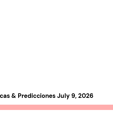
icas
&
Predicciones
July 9, 2026