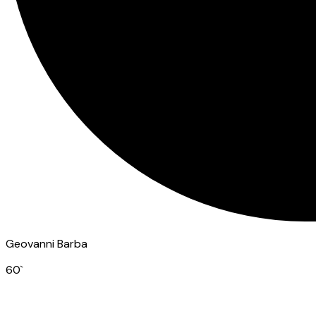
Geovanni Barba
60
`