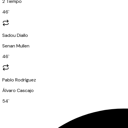
2 Tiempo
46
`
Sadou Diallo
Senan Mullen
46
`
Pablo Rodríguez
Álvaro Cascajo
54
`