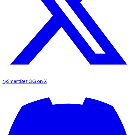
@SmartBet.GG on X