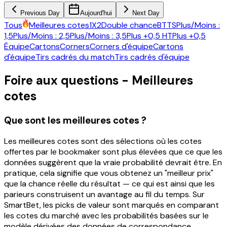
Previous Day
Aujourd'hui
Next Day
Tous
Meilleures cotes
1X2
Double chance
BTTS
Plus/Moins :
1,5
Plus/Moins : 2,5
Plus/Moins : 3,5
Plus +0,5 HT
Plus +0,5
Équipe
Cartons
Corners
Corners d'équipe
Cartons
d'équipe
Tirs cadrés du match
Tirs cadrés d'équipe
Foire aux questions - Meilleures
cotes
Que sont les meilleures cotes ?
Les meilleures cotes sont des sélections où les cotes
offertes par le bookmaker sont plus élevées que ce que les
données suggèrent que la vraie probabilité devrait être. En
pratique, cela signifie que vous obtenez un "meilleur prix"
que la chance réelle du résultat — ce qui est ainsi que les
parieurs construisent un avantage au fil du temps. Sur
SmartBet, les picks de valeur sont marqués en comparant
les cotes du marché avec les probabilités basées sur le
modèle dérivées des données de correspondance.