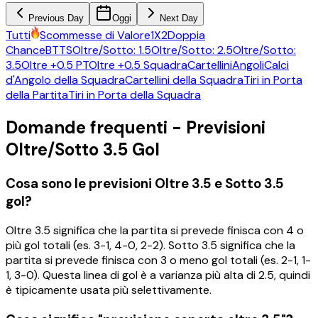
Previous Day
Oggi
Next Day
Tutti
Scommesse di Valore
1X2
Doppia
Chance
BTTS
Oltre/Sotto: 1.5
Oltre/Sotto: 2.5
Oltre/Sotto:
3.5
Oltre +0.5 PT
Oltre +0.5 Squadra
Cartellini
Angoli
Calci
d'Angolo della Squadra
Cartellini della Squadra
Tiri in Porta
della Partita
Tiri in Porta della Squadra
Domande frequenti - Previsioni
Oltre/Sotto 3.5 Gol
Cosa sono le previsioni Oltre 3.5 e Sotto 3.5
gol?
Oltre 3.5 significa che la partita si prevede finisca con 4 o
più gol totali (es. 3-1, 4-0, 2-2). Sotto 3.5 significa che la
partita si prevede finisca con 3 o meno gol totali (es. 2-1, 1-
1, 3-0). Questa linea di gol è a varianza più alta di 2.5, quindi
è tipicamente usata più selettivamente.