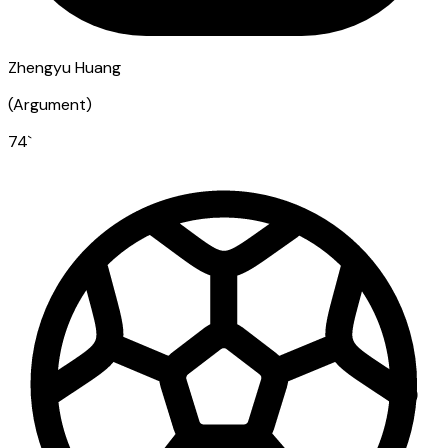
Zhengyu Huang
(
Argument
)
74
`