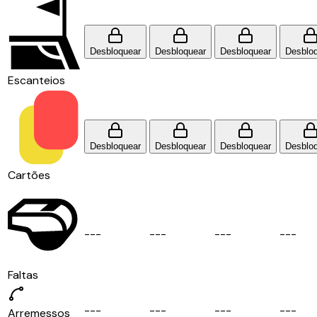
Desbloquear
Desbloquear
Desbloquear
Desblo
Escanteios
Desbloquear
Desbloquear
Desbloquear
Desblo
Cartões
-
-
-
-
-
-
-
-
-
-
-
-
Faltas
-
-
-
-
-
-
-
-
-
-
-
-
Arremessos