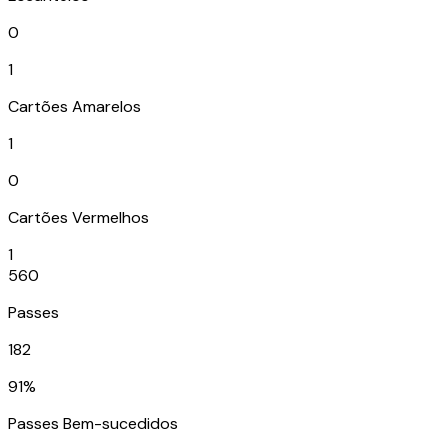
0
1
Cartões Amarelos
1
0
Cartões Vermelhos
1
560
Passes
182
91%
Passes Bem-sucedidos