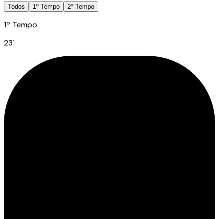
Todos
1º Tempo
2º Tempo
1º Tempo
23
`