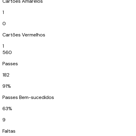
Cartões Amarelos
1
0
Cartões Vermelhos
1
560
Passes
182
91%
Passes Bem-sucedidos
63%
9
Faltas