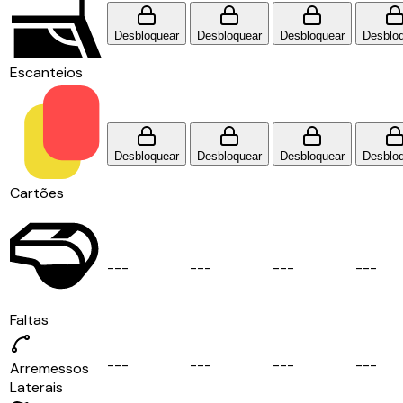
Desbloquear
Desbloquear
Desbloquear
Desblo
Escanteios
Desbloquear
Desbloquear
Desbloquear
Desblo
Cartões
-
-
-
-
-
-
-
-
-
-
-
-
Faltas
-
-
-
-
-
-
-
-
-
-
-
-
Arremessos
Laterais