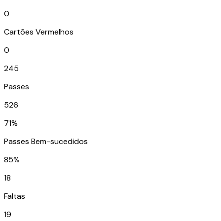
0
Cartões Vermelhos
0
245
Passes
526
71%
Passes Bem-sucedidos
85%
18
Faltas
19