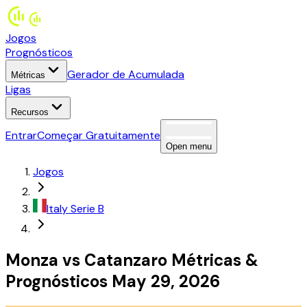
Jogos
Prognósticos
Gerador de Acumulada
Métricas
Ligas
Recursos
Entrar
Começar Gratuitamente
Open menu
Jogos
Italy
Serie B
Monza
vs
Catanzaro
Métricas
&
Prognósticos
May 29, 2026