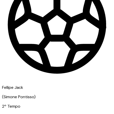
Fellipe Jack
(
Simone Pontisso
)
2º Tempo