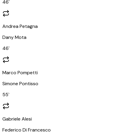
46
`
Andrea Petagna
Dany Mota
46
`
Marco Pompetti
Simone Pontisso
55
`
Gabriele Alesi
Federico Di Francesco