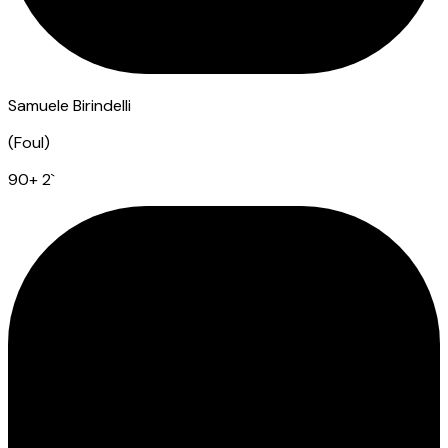
Samuele Birindelli
(
Foul
)
90
+ 2
`