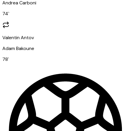
Andrea Carboni
74
`
Valentin Antov
Adam Bakoune
78
`