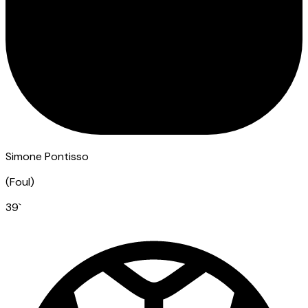
Simone Pontisso
(
Foul
)
39
`