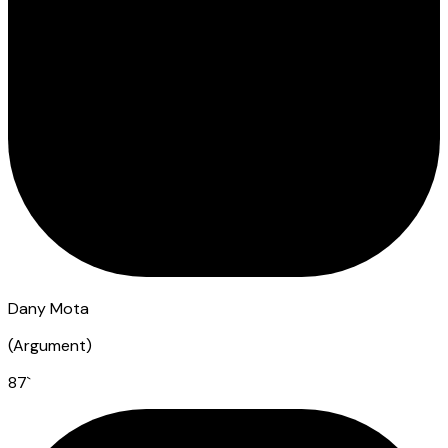
Dany Mota
(
Argument
)
87
`