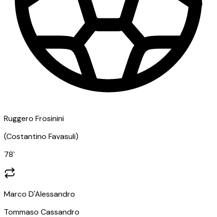
Ruggero Frosinini
(
Costantino Favasuli
)
78
`
Marco D'Alessandro
Tommaso Cassandro