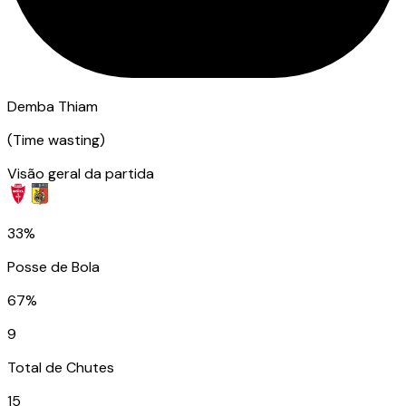
Demba Thiam
(
Time wasting
)
Visão geral da partida
33%
Posse de Bola
67%
9
Total de Chutes
15