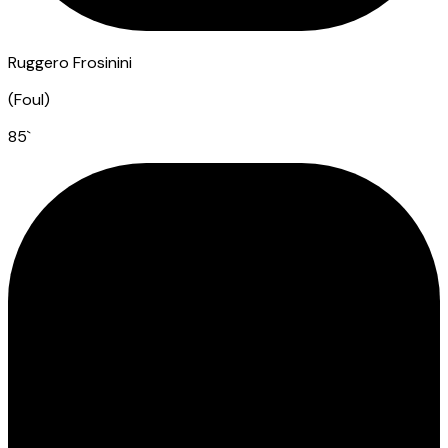
Ruggero Frosinini
(
Foul
)
85
`