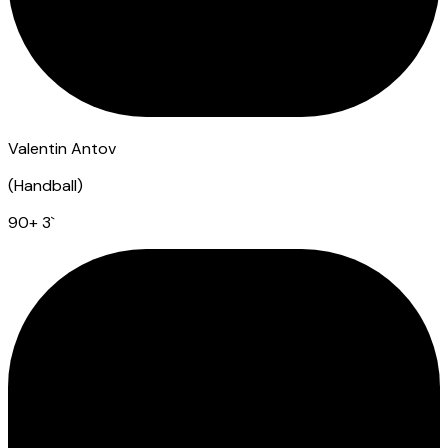
Valentin Antov
(
Handball
)
90
+ 3
`