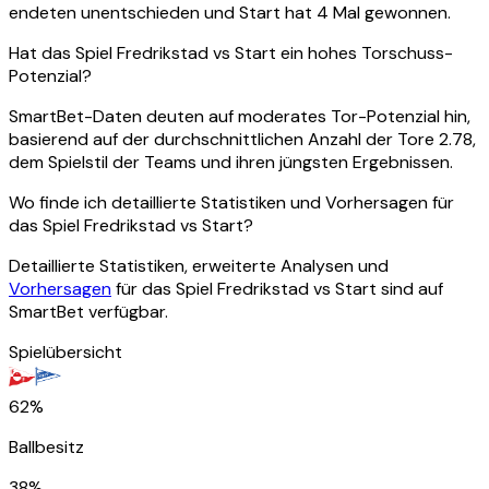
endeten unentschieden und Start hat 4 Mal gewonnen.
Hat das Spiel Fredrikstad vs Start ein hohes Torschuss-
Potenzial?
SmartBet-Daten deuten auf moderates Tor-Potenzial hin,
basierend auf der durchschnittlichen Anzahl der Tore 2.78,
dem Spielstil der Teams und ihren jüngsten Ergebnissen.
Wo finde ich detaillierte Statistiken und Vorhersagen für
das Spiel Fredrikstad vs Start?
Detaillierte Statistiken, erweiterte Analysen und
Vorhersagen
für das Spiel Fredrikstad vs Start sind auf
SmartBet verfügbar.
Spielübersicht
62%
Ballbesitz
38%