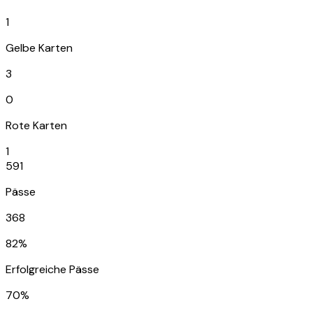
1
Gelbe Karten
3
0
Rote Karten
1
591
Pässe
368
82%
Erfolgreiche Pässe
70%