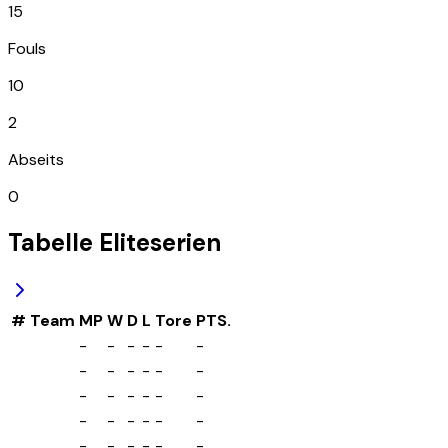
15
Fouls
10
2
Abseits
0
Tabelle
Eliteserien
#
Team
MP
W
D
L
Tore
PTS.
-
-
-
-
-
-
-
-
-
-
-
-
-
-
-
-
-
-
-
-
-
-
-
-
-
-
-
-
-
-