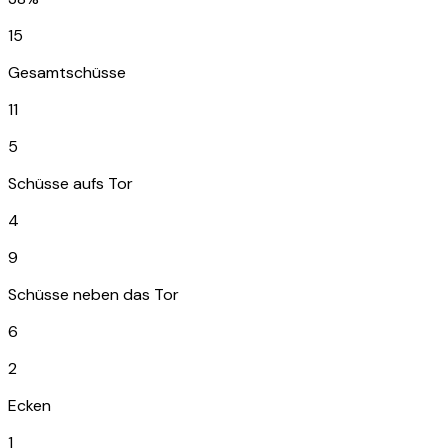
15
Gesamtschüsse
11
5
Schüsse aufs Tor
4
9
Schüsse neben das Tor
6
2
Ecken
1