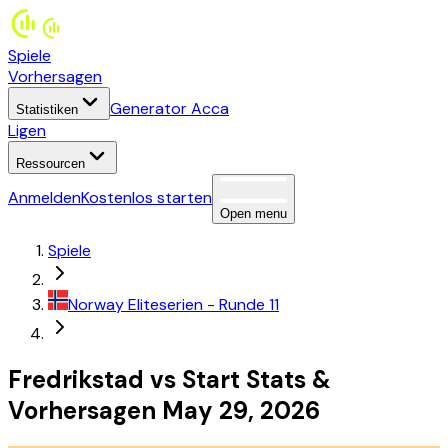
Spiele
Vorhersagen
Generator Acca
Statistiken
Ligen
Ressourcen
Anmelden
Kostenlos starten
Open menu
Spiele
Norway
Eliteserien
- Runde 11
Fredrikstad
vs
Start
Stats
&
Vorhersagen
May 29, 2026