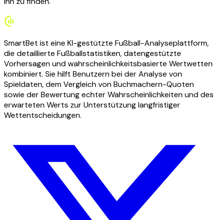
ihn zu finden.
SmartBet ist eine KI-gestützte Fußball-Analyseplattform,
die detaillierte Fußballstatistiken, datengestützte
Vorhersagen und wahrscheinlichkeitsbasierte Wertwetten
kombiniert. Sie hilft Benutzern bei der Analyse von
Spieldaten, dem Vergleich von Buchmachern-Quoten
sowie der Bewertung echter Wahrscheinlichkeiten und des
erwarteten Werts zur Unterstützung langfristiger
Wettentscheidungen.