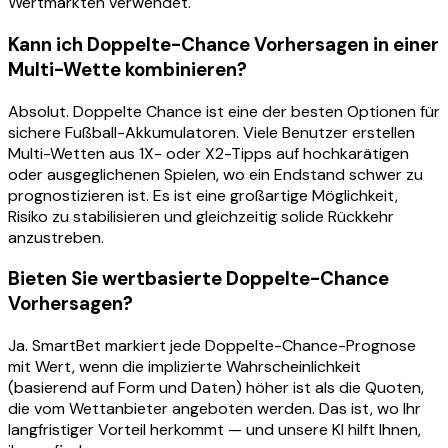
Wertmärkten verwendet.
Kann ich Doppelte-Chance Vorhersagen in einer
Multi-Wette kombinieren?
Absolut. Doppelte Chance ist eine der besten Optionen für
sichere Fußball-Akkumulatoren. Viele Benutzer erstellen
Multi-Wetten aus 1X- oder X2-Tipps auf hochkarätigen
oder ausgeglichenen Spielen, wo ein Endstand schwer zu
prognostizieren ist. Es ist eine großartige Möglichkeit,
Risiko zu stabilisieren und gleichzeitig solide Rückkehr
anzustreben.
Bieten Sie wertbasierte Doppelte-Chance
Vorhersagen?
Ja. SmartBet markiert jede Doppelte-Chance-Prognose
mit Wert, wenn die implizierte Wahrscheinlichkeit
(basierend auf Form und Daten) höher ist als die Quoten,
die vom Wettanbieter angeboten werden. Das ist, wo Ihr
langfristiger Vorteil herkommt — und unsere KI hilft Ihnen,