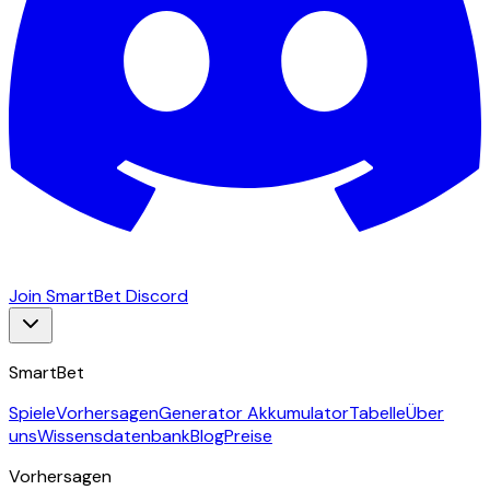
Join SmartBet Discord
SmartBet
Spiele
Vorhersagen
Generator Akkumulator
Tabelle
Über
uns
Wissensdatenbank
Blog
Preise
Vorhersagen