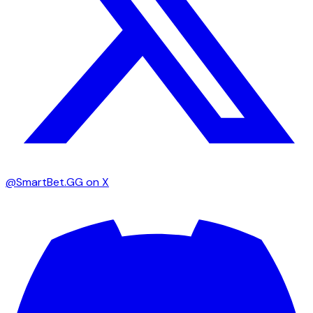
@SmartBet.GG on X