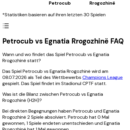
Petrocub
Rrogozhinë
*Statistiken basieren auf ihren letzten 30 Spielen
Petrocub vs Egnatia Rrogozhinë FAQ
Wann und wo findet das Spiel Petrocub vs Egnatia
Rrogozhinë statt?
Das Spiel Petrocub vs Egnatia Rrogozhinë wird am
08.07.2026 als Teil des Wettbewerbs
Champions League
gespielt. Das Spiel findet im Stadionul CPTF statt.
Was ist die Bilanz zwischen Petrocub vs Egnatia
Rrogozhinë (H2H)?
Bei direkten Begegnungen haben Petrocub und Egnatia
Rrogozhinë 2 Spiele absolviert. Petrocub hat 0 Mal
gewonnen, 1 Spiele endeten unentschieden und Egnatia
Rrogozhinë hat 1 Mal gewonnen.