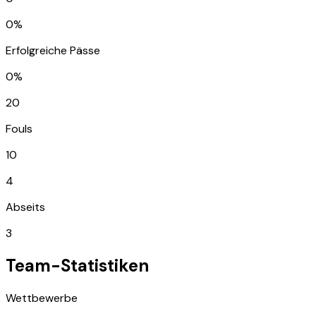
0%
Erfolgreiche Pässe
0%
20
Fouls
10
4
Abseits
3
Team-Statistiken
Wettbewerbe