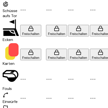
-
-
-
-
-
-
-
-
-
-
-
-
Schüsse
aufs Tor
Freischalten
Freischalten
Freischalten
Freischalte
Ecken
Freischalten
Freischalten
Freischalten
Freischalte
Karten
-
-
-
-
-
-
-
-
-
-
-
-
Fouls
-
-
-
-
-
-
-
-
-
-
-
-
Einwürfe