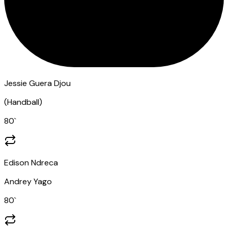
Jessie Guera Djou
(
Handball
)
80
`
Edison Ndreca
Andrey Yago
80
`