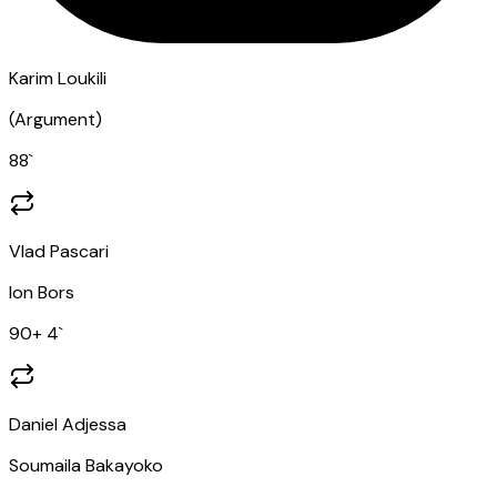
Karim Loukili
(
Argument
)
88
`
Vlad Pascari
Ion Bors
90
+ 4
`
Daniel Adjessa
Soumaila Bakayoko