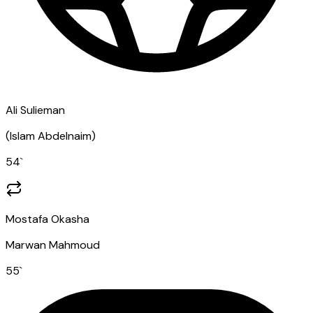
Ali Sulieman
(
Islam Abdelnaim
)
54
`
Mostafa Okasha
Marwan Mahmoud
55
`