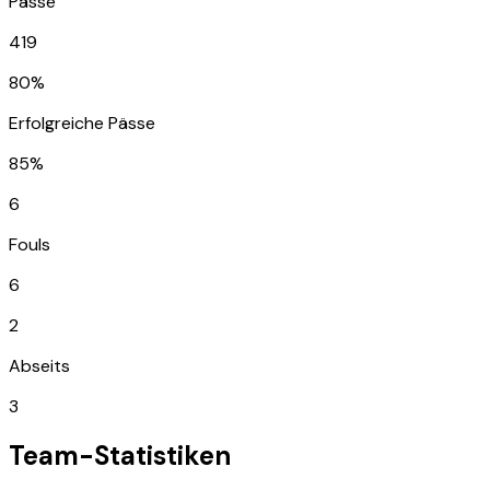
Pässe
419
80%
Erfolgreiche Pässe
85%
6
Fouls
6
2
Abseits
3
Team-Statistiken