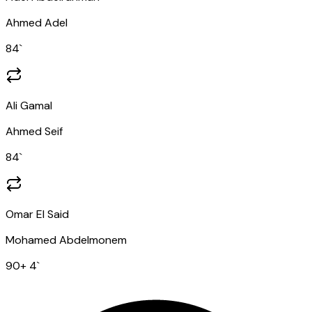
Ahmed Adel
84
`
Ali Gamal
Ahmed Seif
84
`
Omar El Said
Mohamed Abdelmonem
90
+ 4
`