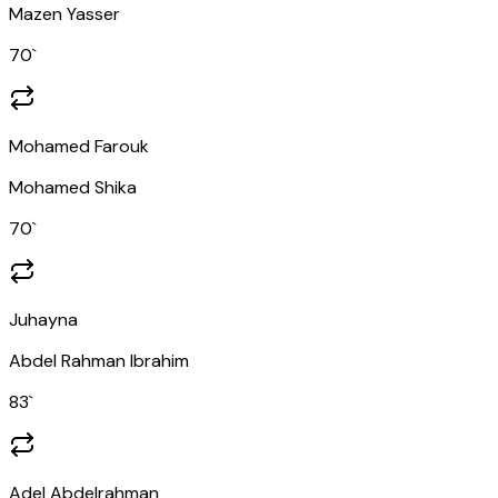
Mazen Yasser
70
`
Mohamed Farouk
Mohamed Shika
70
`
Juhayna
Abdel Rahman Ibrahim
83
`
Adel Abdelrahman