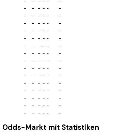
-
-
-
-
-
-
-
-
-
-
-
-
-
-
-
-
-
-
-
-
-
-
-
-
-
-
-
-
-
-
-
-
-
-
-
-
-
-
-
-
-
-
-
-
-
-
-
-
-
-
-
-
-
-
-
-
-
-
-
-
-
-
-
-
-
-
-
-
-
-
-
-
-
-
-
-
-
-
-
-
-
-
-
-
-
-
-
-
-
-
-
-
-
-
-
-
Odds-Markt mit Statistiken