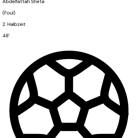
Abdelfattah Sheta
(
Foul
)
2. Halbzeit
48
`