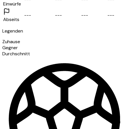
Einwürfe
-
-
-
-
-
-
-
-
-
-
-
-
Abseits
Legenden
Zuhause
Gegner
Durchschnitt