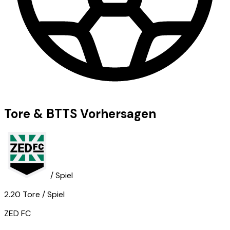
Tore & BTTS Vorhersagen
/ Spiel
2.20
Tore
/ Spiel
ZED FC