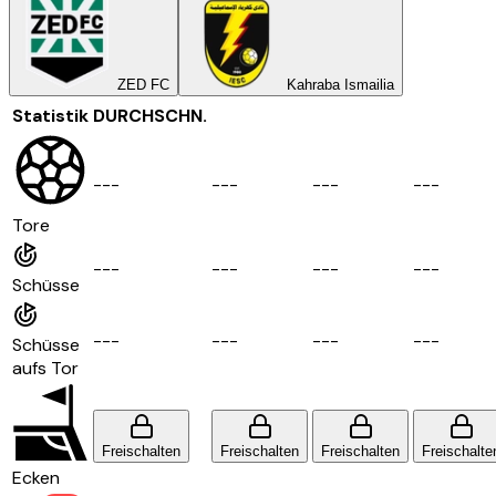
ZED FC
Kahraba Ismailia
Statistik
DURCHSCHN.
-
-
-
-
-
-
-
-
-
-
-
-
Tore
-
-
-
-
-
-
-
-
-
-
-
-
Schüsse
-
-
-
-
-
-
-
-
-
-
-
-
Schüsse
aufs Tor
Freischalten
Freischalten
Freischalten
Freischalte
Ecken