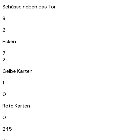
Schüsse neben das Tor
8
2
Ecken
7
2
Gelbe Karten
1
0
Rote Karten
0
245