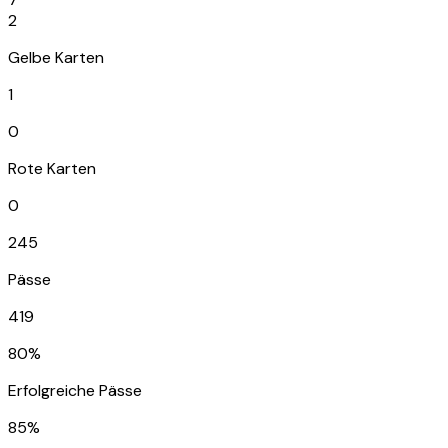
2
Gelbe Karten
1
0
Rote Karten
0
245
Pässe
419
80%
Erfolgreiche Pässe
85%