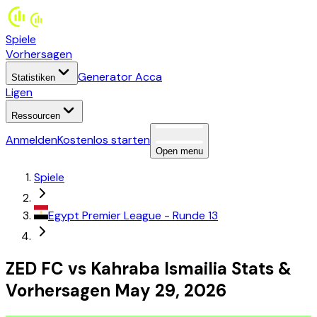
Spiele
Vorhersagen
Generator Acca
Statistiken
Ligen
Ressourcen
Anmelden
Kostenlos starten
Open menu
Spiele
Egypt
Premier League
- Runde 13
ZED FC
vs
Kahraba Ismailia
Stats
&
Vorhersagen
May 29, 2026