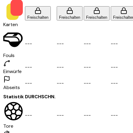
Freischalten
Freischalten
Freischalten
Freischalte
Karten
-
-
-
-
-
-
-
-
-
-
-
-
Fouls
-
-
-
-
-
-
-
-
-
-
-
-
Einwürfe
-
-
-
-
-
-
-
-
-
-
-
-
Abseits
Statistik
DURCHSCHN.
-
-
-
-
-
-
-
-
-
-
-
-
Tore