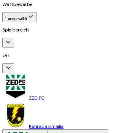
Wettbewerbe
1
ausgewählt
Spielbereich
Ort
ZED FC
Kahraba Ismailia