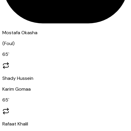
Mostafa Okasha
(
Foul
)
65
`
Shady Hussein
Karim Gomaa
65
`
Rafaat Khalil