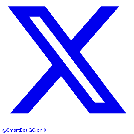
@SmartBet.GG on X