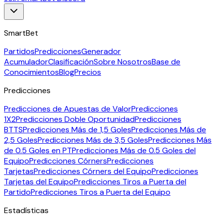
SmartBet
Partidos
Predicciones
Generador
Acumulador
Clasificación
Sobre Nosotros
Base de
Conocimientos
Blog
Precios
Predicciones
Predicciones de Apuestas de Valor
Predicciones
1X2
Predicciones Doble Oportunidad
Predicciones
BTTS
Predicciones Más de 1,5 Goles
Predicciones Más de
2,5 Goles
Predicciones Más de 3,5 Goles
Predicciones Más
de 0.5 Goles en PT
Predicciones Más de 0.5 Goles del
Equipo
Predicciones Córners
Predicciones
Tarjetas
Predicciones Córners del Equipo
Predicciones
Tarjetas del Equipo
Predicciones Tiros a Puerta del
Partido
Predicciones Tiros a Puerta del Equipo
Estadísticas