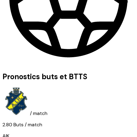
Pronostics buts et BTTS
/ match
2.80
Buts
/ match
AIK