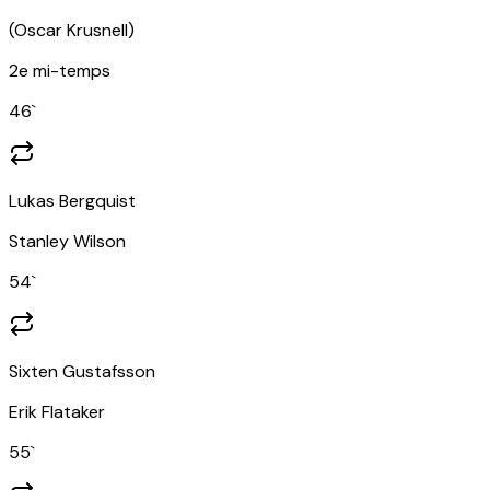
(
Oscar Krusnell
)
2e mi-temps
46
`
Lukas Bergquist
Stanley Wilson
54
`
Sixten Gustafsson
Erik Flataker
55
`