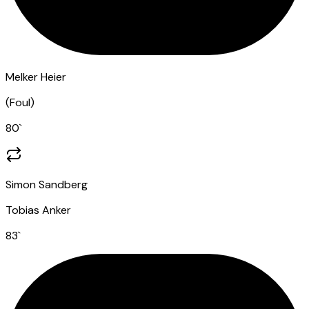
Melker Heier
(
Foul
)
80
`
Simon Sandberg
Tobias Anker
83
`