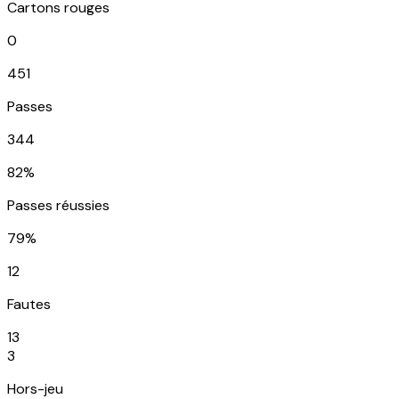
Cartons rouges
0
451
Passes
344
82%
Passes réussies
79%
12
Fautes
13
3
Hors-jeu