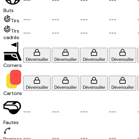
-
-
-
-
-
-
-
-
-
-
-
-
Buts
-
-
-
-
-
-
-
-
-
-
-
-
Tirs
Tirs
-
-
-
-
-
-
-
-
-
-
-
-
cadrés
Déverrouiller
Déverrouiller
Déverrouiller
Déverrouiller
Corners
Déverrouiller
Déverrouiller
Déverrouiller
Déverrouiller
Cartons
-
-
-
-
-
-
-
-
-
-
-
-
Fautes
-
-
-
-
-
-
-
-
-
-
-
-