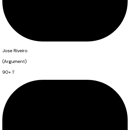
Jose Riveiro
(
Argument
)
90
+ 1
`