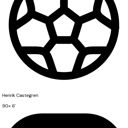
Henrik Castegren
90
+ 6
`