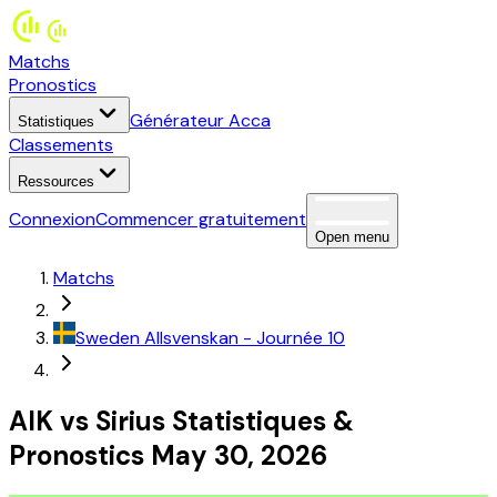
Matchs
Pronostics
Générateur Acca
Statistiques
Classements
Ressources
Connexion
Commencer gratuitement
Open menu
Matchs
Sweden
Allsvenskan
- Journée 10
AIK
vs
Sirius
Statistiques
&
Pronostics
May 30, 2026