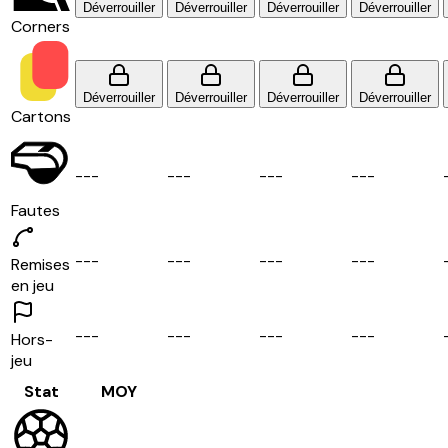
Déverrouiller
Déverrouiller
Déverrouiller
Déverrouiller
Corners
Déverrouiller
Déverrouiller
Déverrouiller
Déverrouiller
Cartons
-
-
-
-
-
-
-
-
-
-
-
-
Fautes
-
-
-
-
-
-
-
-
-
-
-
-
Remises
en jeu
-
-
-
-
-
-
-
-
-
-
-
-
Hors-
jeu
Stat
MOY