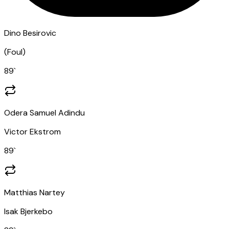
Dino Besirovic
(
Foul
)
89
`
Odera Samuel Adindu
Victor Ekstrom
89
`
Matthias Nartey
Isak Bjerkebo