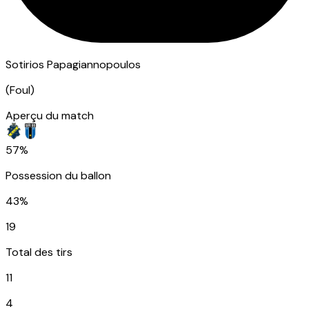
Sotirios Papagiannopoulos
(
Foul
)
Aperçu du match
57%
Possession du ballon
43%
19
Total des tirs
11
4