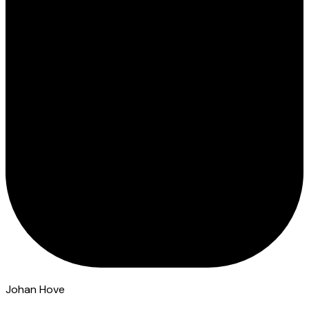
Johan Hove