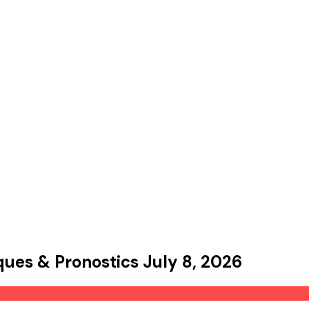
iques
&
Pronostics
July 8, 2026