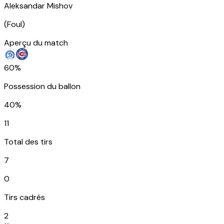
Aleksandar Mishov
(
Foul
)
Aperçu du match
60%
Possession du ballon
40%
11
Total des tirs
7
0
Tirs cadrés
2