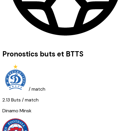
Pronostics buts et BTTS
/ match
2.13
Buts
/ match
Dinamo Minsk