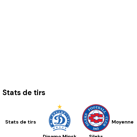
Stats de tirs
Stats de tirs
Moyenne
Dinamo Minsk
Sileks