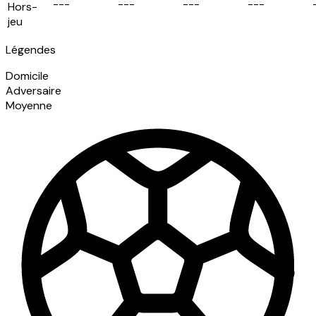
-
-
-
-
-
-
-
-
-
-
-
-
Hors-
jeu
Légendes
Domicile
Adversaire
Moyenne