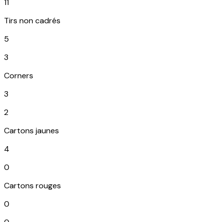
11
Tirs non cadrés
5
3
Corners
3
2
Cartons jaunes
4
0
Cartons rouges
0