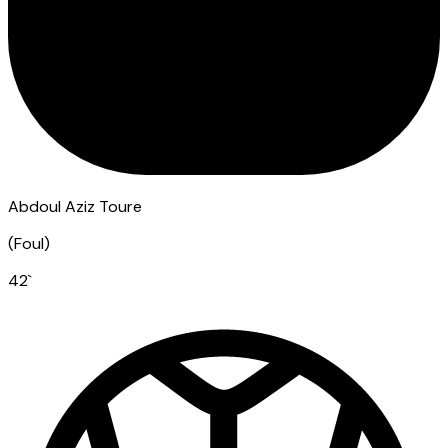
Abdoul Aziz Toure
(
Foul
)
42
`