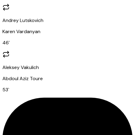
Andrey Lutskovich
Karen Vardanyan
46
`
Aleksey Vakulich
Abdoul Aziz Toure
53
`