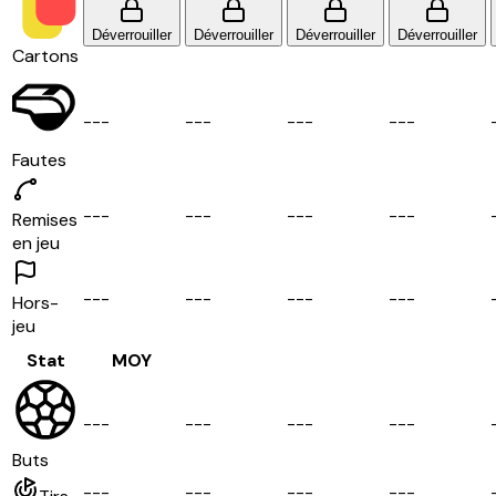
Déverrouiller
Déverrouiller
Déverrouiller
Déverrouiller
Cartons
-
-
-
-
-
-
-
-
-
-
-
-
Fautes
-
-
-
-
-
-
-
-
-
-
-
-
Remises
en jeu
-
-
-
-
-
-
-
-
-
-
-
-
Hors-
jeu
Stat
MOY
-
-
-
-
-
-
-
-
-
-
-
-
Buts
-
-
-
-
-
-
-
-
-
-
-
-