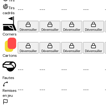
Tirs
Tirs
-
-
-
-
-
-
-
-
-
-
-
-
cadrés
Déverrouiller
Déverrouiller
Déverrouiller
Déverrouiller
Corners
Déverrouiller
Déverrouiller
Déverrouiller
Déverrouiller
Cartons
-
-
-
-
-
-
-
-
-
-
-
-
Fautes
-
-
-
-
-
-
-
-
-
-
-
-
Remises
en jeu