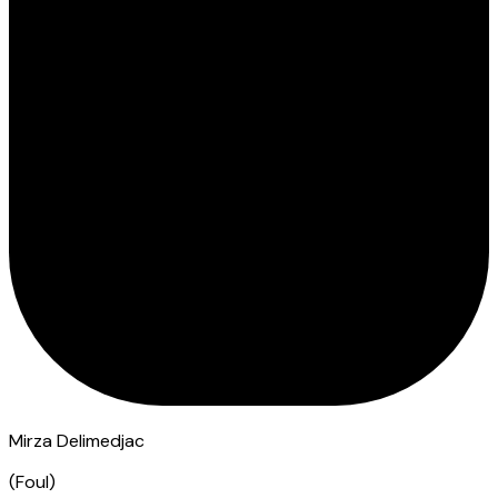
Mirza Delimedjac
(
Foul
)