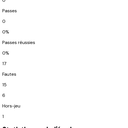
0
Passes
0
0%
Passes réussies
0%
17
Fautes
15
6
Hors-jeu
1