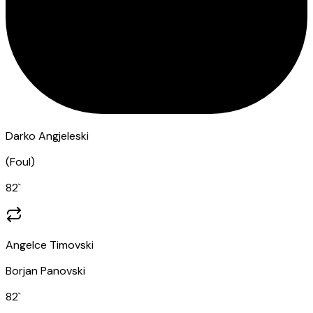
Darko Angjeleski
(
Foul
)
82
`
Angelce Timovski
Borjan Panovski
82
`