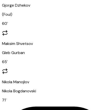
Gjorge Dzhekov
(
Foul
)
60
`
Maksim Shvetsov
Gleb Gurban
65
`
Nikola Manojlov
Nikola Bogdanovski
71
`