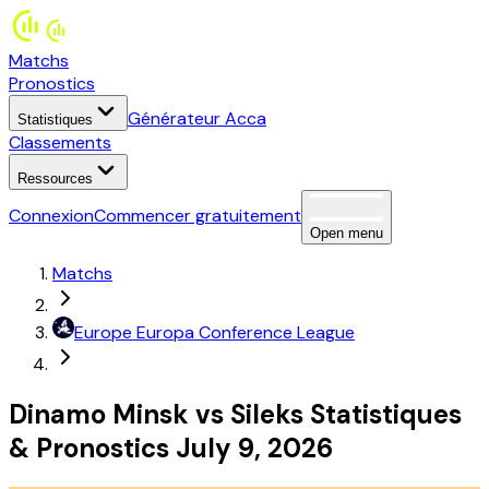
Matchs
Pronostics
Générateur Acca
Statistiques
Classements
Ressources
Connexion
Commencer gratuitement
Open menu
Matchs
Europe
Europa Conference League
Dinamo Minsk
vs
Sileks
Statistiques
&
Pronostics
July 9, 2026