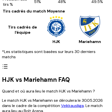
51
%
48
%
49.5
%
tirs %
Tirs cadrés du match
Moyenne
Tirs cadrés de
l'équipe
HJK
Mariehamn
*Les statistiques sont basées sur leurs 30 derniers
matchs
HJK vs Mariehamn FAQ
Quand et où aura lieu le match HJK vs Mariehamn ?
Le match HJK vs Mariehamn se déroulera le 30.05.2026
dans le cadre de la compétition
Veikkausliiga
. Le match
aura lieu au Bolt Arena.