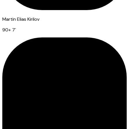
Martin Elias Kirilov
90
+ 7
`