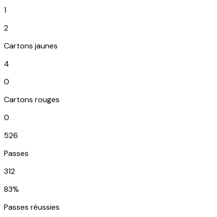
1
2
Cartons jaunes
4
0
Cartons rouges
0
526
Passes
312
83%
Passes réussies