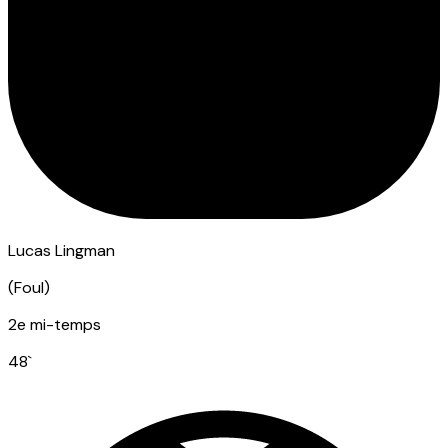
Lucas Lingman
(
Foul
)
2e mi-temps
48
`