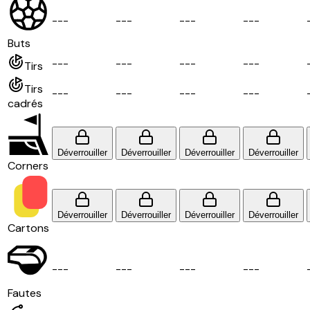
-
-
-
-
-
-
-
-
-
-
-
-
Buts
-
-
-
-
-
-
-
-
-
-
-
-
Tirs
Tirs
-
-
-
-
-
-
-
-
-
-
-
-
cadrés
Déverrouiller
Déverrouiller
Déverrouiller
Déverrouiller
Corners
Déverrouiller
Déverrouiller
Déverrouiller
Déverrouiller
Cartons
-
-
-
-
-
-
-
-
-
-
-
-
Fautes