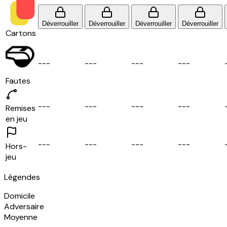
Déverrouiller
Déverrouiller
Déverrouiller
Déverrouiller
Cartons
-
-
-
-
-
-
-
-
-
-
-
-
Fautes
-
-
-
-
-
-
-
-
-
-
-
-
Remises
en jeu
-
-
-
-
-
-
-
-
-
-
-
-
Hors-
jeu
Légendes
Domicile
Adversaire
Moyenne