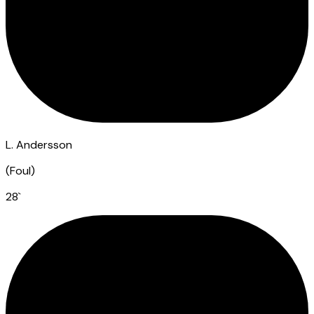
L. Andersson
(
Foul
)
28
`