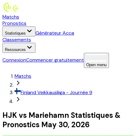
Matchs
Pronostics
Générateur Acca
Statistiques
Classements
Ressources
Connexion
Commencer gratuitement
Open menu
Matchs
Finland
Veikkausliiga
- Journée 9
HJK
vs
Mariehamn
Statistiques
&
Pronostics
May 30, 2026