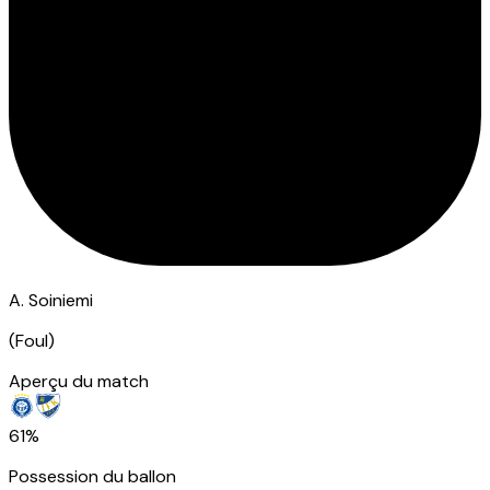
A. Soiniemi
(
Foul
)
Aperçu du match
61%
Possession du ballon