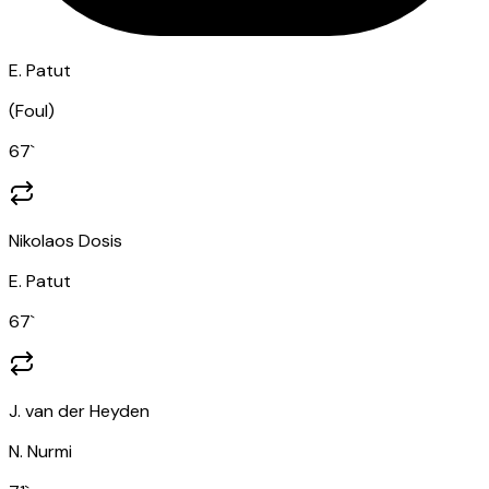
E. Patut
(
Foul
)
67
`
Nikolaos Dosis
E. Patut
67
`
J. van der Heyden
N. Nurmi