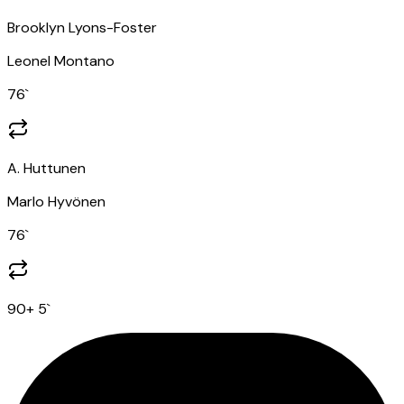
Brooklyn Lyons-Foster
Leonel Montano
76
`
A. Huttunen
Marlo Hyvönen
76
`
90
+ 5
`