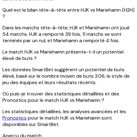
Quel est le bilan tête-à-tête entre HJK vs Mariehamn (H2H)
?
Dans les matchs tête-à-tête, HJK et Mariehamn ont joué
54 matchs. HJK a remporté 39 fois, 11 matchs se sont
terminés par un nul, et Mariehamn a remporté 4 fois.
Le match HJK vs Mariehamn présente-t-il un potentiel
élevé de buts ?
Les données SmartBet suggèrent un potentiel de buts
élevé, basé sur le nombre moyen de buts 3.06, le style de
jeu des équipes et leurs résultats récents.
Où puis-je trouver des statistiques détaillées et des
Pronostics pour le match HJK vs Mariehamn ?
Les statistiques détaillées, les analyses avancées et les
Pronostics
pour le match HJK vs Mariehamn sont
disponibles sur SmartBet.
Aperçu du match