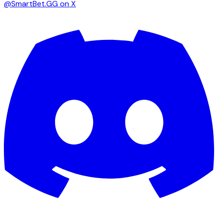
@SmartBet.GG on X