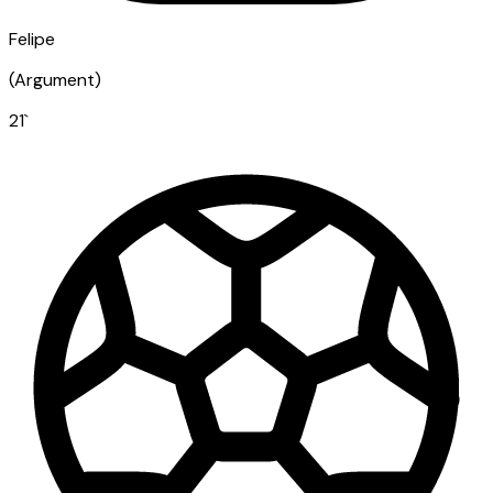
Felipe
(
Argument
)
21
`