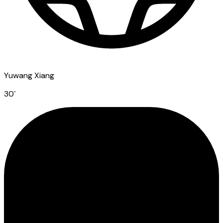
Yuwang Xiang
30
`