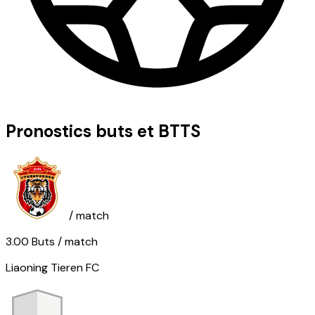
Pronostics buts et BTTS
/ match
3.00
Buts
/ match
Liaoning Tieren FC