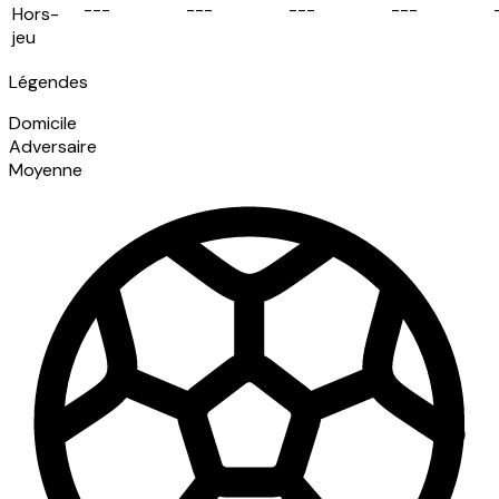
-
-
-
-
-
-
-
-
-
-
-
-
Hors-
jeu
Légendes
Domicile
Adversaire
Moyenne