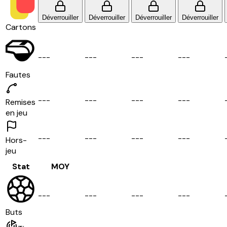
Déverrouiller
Déverrouiller
Déverrouiller
Déverrouiller
Cartons
-
-
-
-
-
-
-
-
-
-
-
-
Fautes
-
-
-
-
-
-
-
-
-
-
-
-
Remises
en jeu
-
-
-
-
-
-
-
-
-
-
-
-
Hors-
jeu
Stat
MOY
-
-
-
-
-
-
-
-
-
-
-
-
Buts
-
-
-
-
-
-
-
-
-
-
-
-