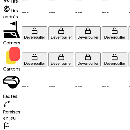
Tirs
Tirs
-
-
-
-
-
-
-
-
-
-
-
-
cadrés
Déverrouiller
Déverrouiller
Déverrouiller
Déverrouiller
Corners
Déverrouiller
Déverrouiller
Déverrouiller
Déverrouiller
Cartons
-
-
-
-
-
-
-
-
-
-
-
-
Fautes
-
-
-
-
-
-
-
-
-
-
-
-
Remises
en jeu