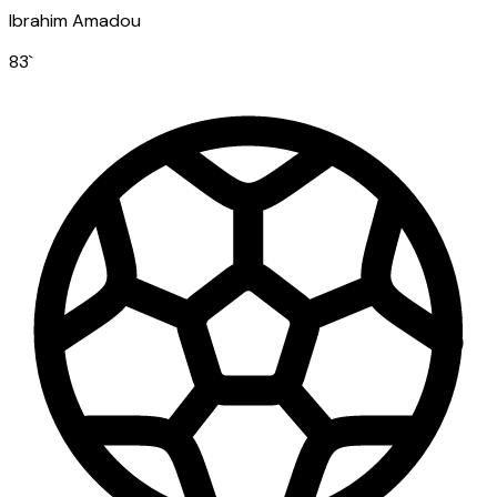
Ibrahim Amadou
83
`