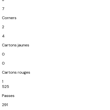
7
Corners
2
4
Cartons jaunes
0
0
Cartons rouges
1
525
Passes
291