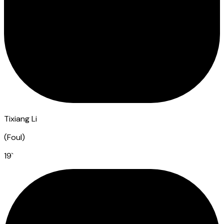
Tixiang Li
(
Foul
)
19
`