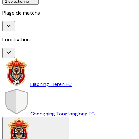
1
sélectionné
Plage de matchs
Localisation
Liaoning Tieren FC
Chongqing Tonglianglong FC