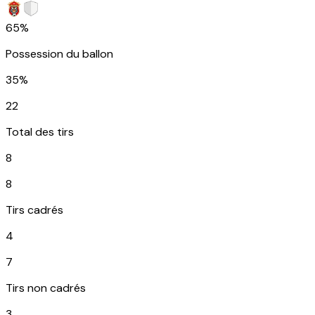
65%
Possession du ballon
35%
22
Total des tirs
8
8
Tirs cadrés
4
7
Tirs non cadrés
3