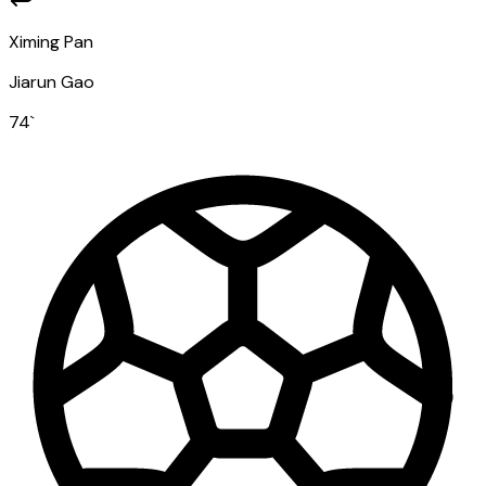
Ximing Pan
Jiarun Gao
74
`