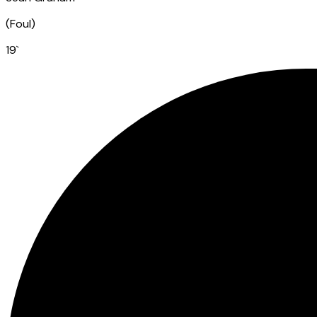
(
Foul
)
19
`