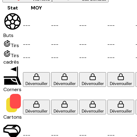
Stat
MOY
-
-
-
-
-
-
-
-
-
-
-
-
Buts
-
-
-
-
-
-
-
-
-
-
-
-
Tirs
Tirs
-
-
-
-
-
-
-
-
-
-
-
-
cadrés
Déverrouiller
Déverrouiller
Déverrouiller
Déverrouiller
Corners
Déverrouiller
Déverrouiller
Déverrouiller
Déverrouiller
Cartons
-
-
-
-
-
-
-
-
-
-
-
-