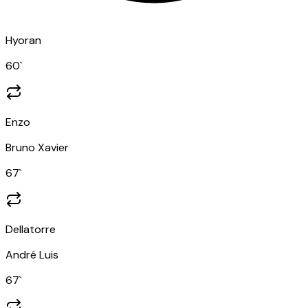
Hyoran
60
`
Enzo
Bruno Xavier
67
`
Dellatorre
André Luis
67
`