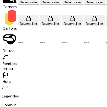
Déverrouiller
Déverrouiller
Déverrouiller
Déverrouiller
Corners
Déverrouiller
Déverrouiller
Déverrouiller
Déverrouiller
Cartons
-
-
-
-
-
-
-
-
-
-
-
-
Fautes
-
-
-
-
-
-
-
-
-
-
-
-
Remises
en jeu
-
-
-
-
-
-
-
-
-
-
-
-
Hors-
jeu
Légendes
Domicile