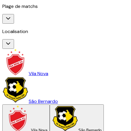
Plage de matchs
Localisation
Vila Nova
São Bernardo
Vila Nova
São Bernardo