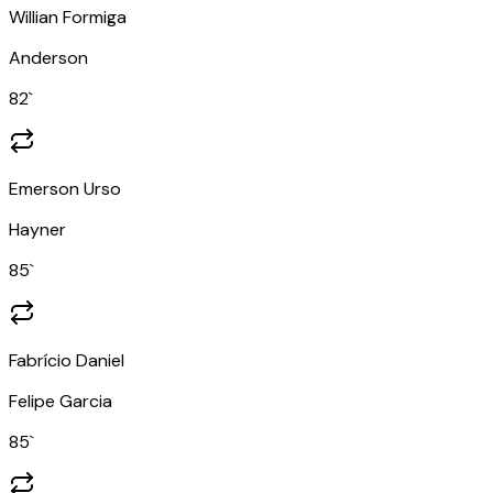
Willian Formiga
Anderson
82
`
Emerson Urso
Hayner
85
`
Fabrício Daniel
Felipe Garcia
85
`