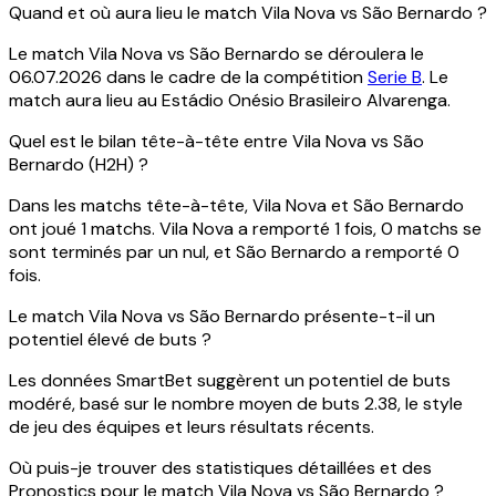
Quand et où aura lieu le match Vila Nova vs São Bernardo ?
Le match Vila Nova vs São Bernardo se déroulera le
06.07.2026 dans le cadre de la compétition
Serie B
. Le
match aura lieu au Estádio Onésio Brasileiro Alvarenga.
Quel est le bilan tête-à-tête entre Vila Nova vs São
Bernardo (H2H) ?
Dans les matchs tête-à-tête, Vila Nova et São Bernardo
ont joué 1 matchs. Vila Nova a remporté 1 fois, 0 matchs se
sont terminés par un nul, et São Bernardo a remporté 0
fois.
Le match Vila Nova vs São Bernardo présente-t-il un
potentiel élevé de buts ?
Les données SmartBet suggèrent un potentiel de buts
modéré, basé sur le nombre moyen de buts 2.38, le style
de jeu des équipes et leurs résultats récents.
Où puis-je trouver des statistiques détaillées et des
Pronostics pour le match Vila Nova vs São Bernardo ?