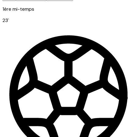
1ère mi-temps
23
`