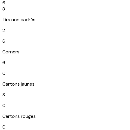
6
8
Tirs non cadrés
2
6
Corners
6
0
Cartons jaunes
3
0
Cartons rouges
0