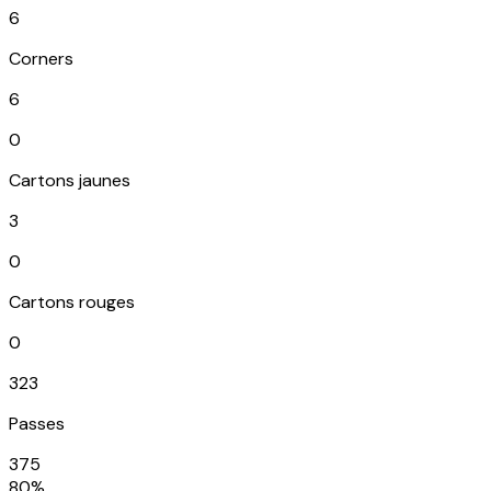
6
Corners
6
0
Cartons jaunes
3
0
Cartons rouges
0
323
Passes
375
80%