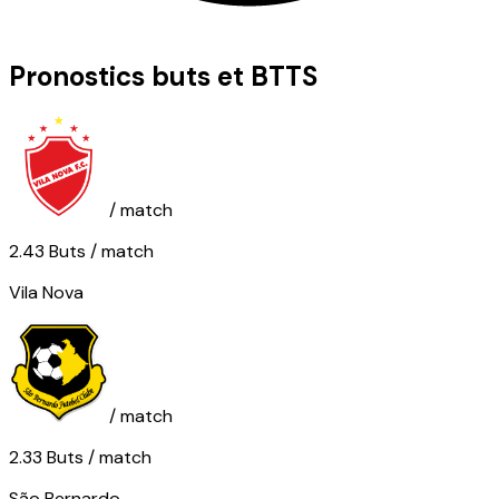
Pronostics buts et BTTS
/ match
2.43
Buts
/ match
Vila Nova
/ match
2.33
Buts
/ match
São Bernardo