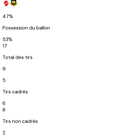
47%
Possession du ballon
53%
17
Total des tirs
9
5
Tirs cadrés
6
8
Tirs non cadrés
2