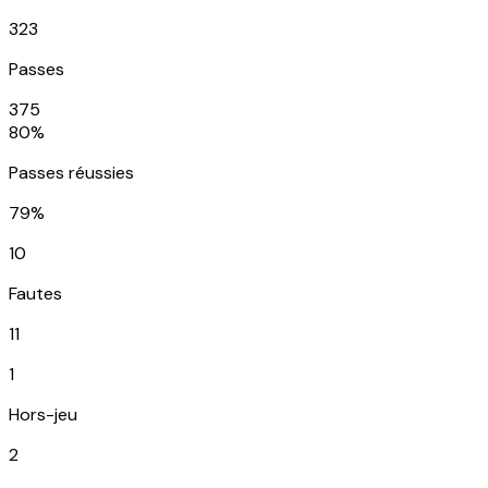
323
Passes
375
80%
Passes réussies
79%
10
Fautes
11
1
Hors-jeu
2