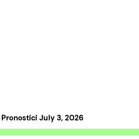
Pronostici
July 3, 2026