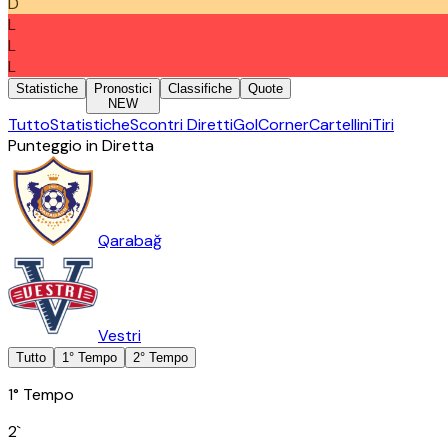
D
L
L
L
Statistiche
Pronostici
Classifiche
Quote
NEW
Tutto
Statistiche
Scontri Diretti
Gol
Corner
Cartellini
Tiri
Punteggio in Diretta
Qarabağ
Vestri
Tutto
1° Tempo
2° Tempo
1° Tempo
2
`