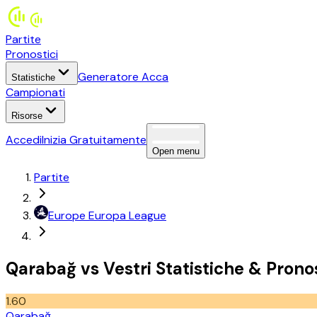
Partite
Pronostici
Generatore Acca
Statistiche
Campionati
Risorse
Accedi
Inizia Gratuitamente
Open menu
Partite
Europe
Europa League
Qarabağ
vs
Vestri
Statistiche
&
Prono
1.60
Qarabağ