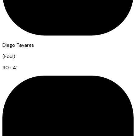
Diego Tavares
(
Foul
)
90
+ 4
`