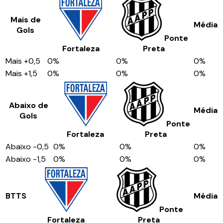
Mais de
Média
Gols
Ponte
Fortaleza
Preta
Mais
+0,5
0
%
0
%
0
%
Mais
+1,5
0
%
0
%
0
%
Abaixo de
Média
Gols
Ponte
Fortaleza
Preta
Abaixo
-0,5
0
%
0
%
0
%
Abaixo
-1,5
0
%
0
%
0
%
BTTS
Média
Ponte
Fortaleza
Preta