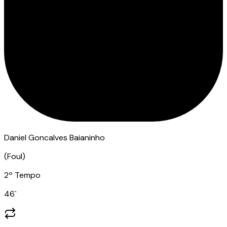
Daniel Goncalves Baianinho
(
Foul
)
2º Tempo
46
`