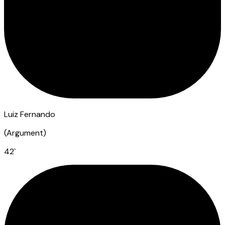
Luiz Fernando
(
Argument
)
42
`