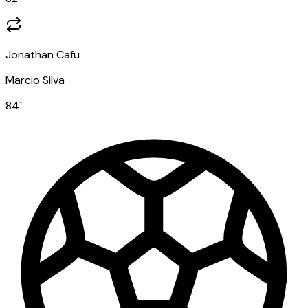
Jonathan Cafu
Marcio Silva
84
`