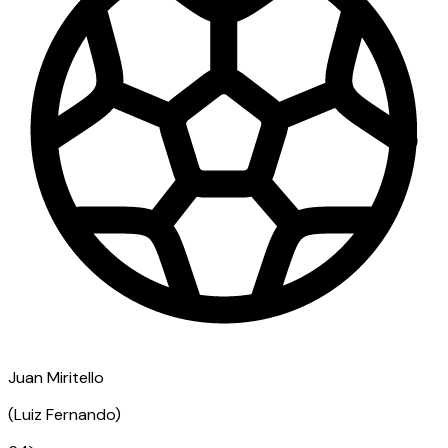
Juan Miritello
(
Luiz Fernando
)