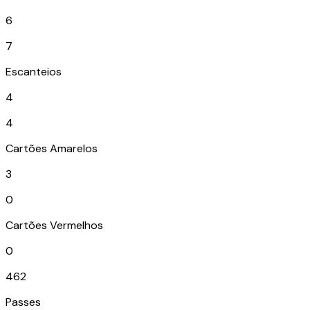
6
7
Escanteios
4
4
Cartões Amarelos
3
0
Cartões Vermelhos
0
462
Passes