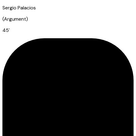
Sergio Palacios
(
Argument
)
45
`