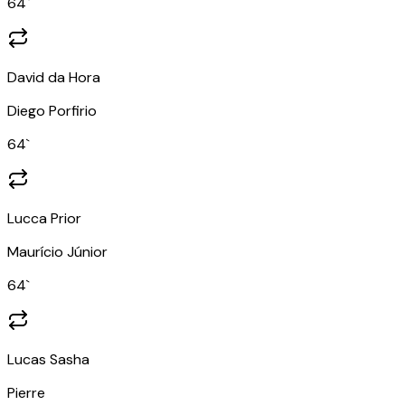
64
`
David da Hora
Diego Porfirio
64
`
Lucca Prior
Maurício Júnior
64
`
Lucas Sasha
Pierre