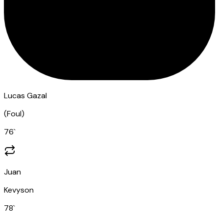
Lucas Gazal
(
Foul
)
76
`
Juan
Kevyson
78
`