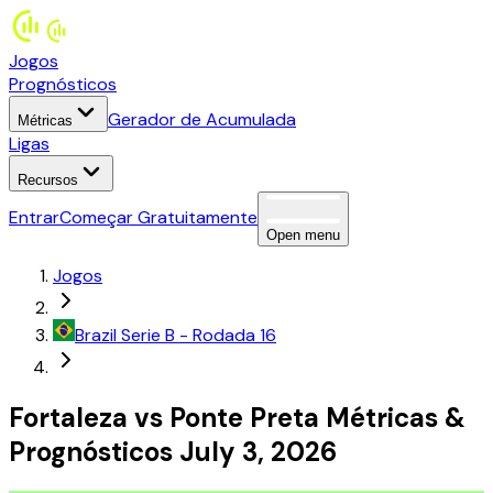
Jogos
Prognósticos
Gerador de Acumulada
Métricas
Ligas
Recursos
Entrar
Começar Gratuitamente
Open menu
Jogos
Brazil
Serie B
- Rodada 16
Fortaleza
vs
Ponte Preta
Métricas
&
Prognósticos
July 3, 2026