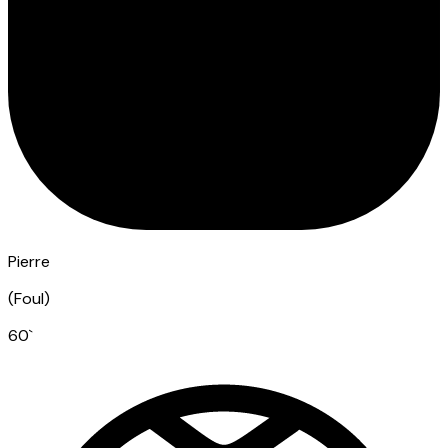
Pierre
(
Foul
)
60
`