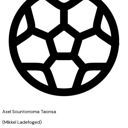
Axel Sountonoma Taonsa
(
Mikkel Ladefoged
)