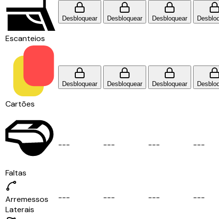
Desbloquear
Desbloquear
Desbloquear
Desblo
Escanteios
Desbloquear
Desbloquear
Desbloquear
Desblo
Cartões
-
-
-
-
-
-
-
-
-
-
-
-
Faltas
-
-
-
-
-
-
-
-
-
-
-
-
Arremessos
Laterais