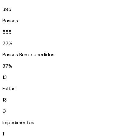
395
Passes
555
77%
Passes Bem-sucedidos
87%
13
Faltas
13
0
Impedimentos
1