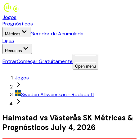
Jogos
Prognósticos
Gerador de Acumulada
Métricas
Ligas
Recursos
Entrar
Começar Gratuitamente
Open menu
Jogos
Sweden
Allsvenskan
- Rodada 11
Halmstad
vs
Västerås SK
Métricas
&
Prognósticos
July 4, 2026