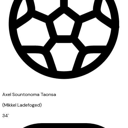
Axel Sountonoma Taonsa
(
Mikkel Ladefoged
)
34
`