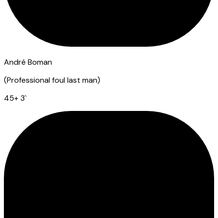
André Boman
(
Professional foul last man
)
45
+ 3
`