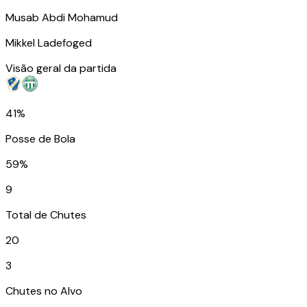
Musab Abdi Mohamud
Mikkel Ladefoged
Visão geral da partida
41%
Posse de Bola
59%
9
Total de Chutes
20
3
Chutes no Alvo