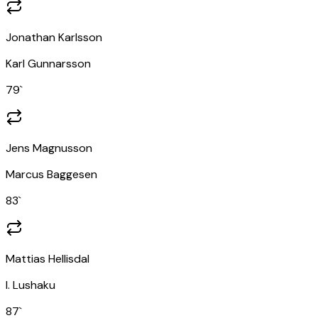
Jonathan Karlsson
Karl Gunnarsson
79
`
Jens Magnusson
Marcus Baggesen
83
`
Mattias Hellisdal
I. Lushaku
87
`