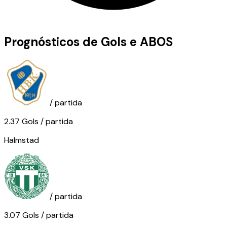
Prognósticos de Gols e ABOS
/ partida
2.37
Gols
/ partida
Halmstad
/ partida
3.07
Gols
/ partida