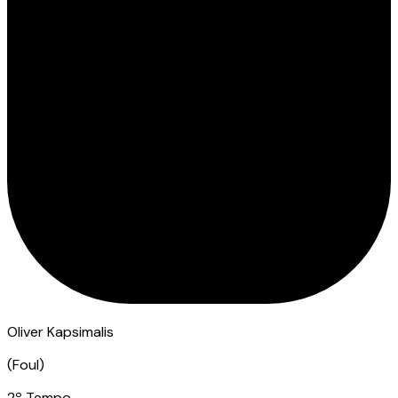
Oliver Kapsimalis
(
Foul
)
2º Tempo