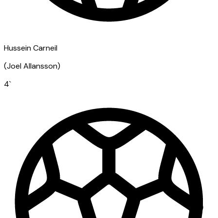
Hussein Carneil
(
Joel Allansson
)
4
`