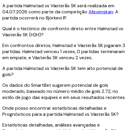
A partida Halmstad vs Västerås SK será realizada em
04.07.2026 como parte da competição
Allsvenskan
. A
partida ocorrerá no Björkevi IP.
Qual é o histórico de confronto direto entre Halmstad vs
Västerås SK (H2H)?
Em confrontos diretos, Halmstad e Västerås SK jogaram 3
partidas. Halmstad venceu 1 vezes, 0 partidas terminaram
em empate, e Västerås SK venceu 2 vezes.
A partida Halmstad vs Västerås SK tem alto potencial de
gols?
Os dados do SmartBet sugerem potencial de gols
moderado, baseado no número médio de gols 2.72, no
estilo de jogo das equipes e em seus resultados recentes.
Onde posso encontrar estatísticas detalhadas e
Prognósticos para a partida Halmstad vs Västerås SK?
Estatísticas detalhadas, análises avançadas e