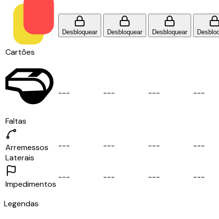
Desbloquear
Desbloquear
Desbloquear
Desblo
Cartões
-
-
-
-
-
-
-
-
-
-
-
-
Faltas
-
-
-
-
-
-
-
-
-
-
-
-
Arremessos
Laterais
-
-
-
-
-
-
-
-
-
-
-
-
Impedimentos
Legendas