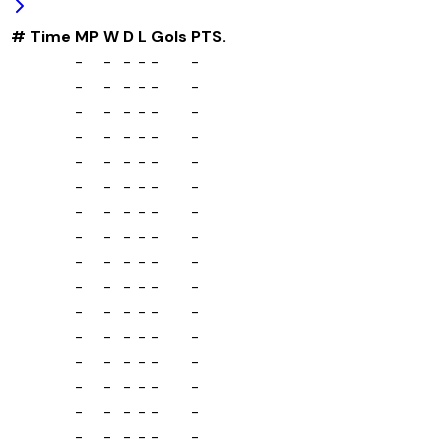
#
Time
MP
W
D
L
Gols
PTS.
-
-
-
-
-
-
-
-
-
-
-
-
-
-
-
-
-
-
-
-
-
-
-
-
-
-
-
-
-
-
-
-
-
-
-
-
-
-
-
-
-
-
-
-
-
-
-
-
-
-
-
-
-
-
-
-
-
-
-
-
-
-
-
-
-
-
-
-
-
-
-
-
-
-
-
-
-
-
-
-
-
-
-
-
-
-
-
-
-
-
-
-
-
-
-
-