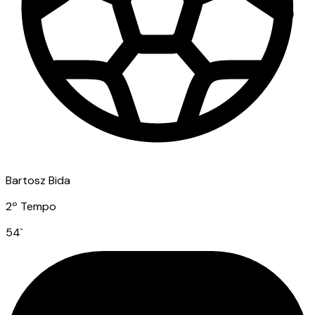
Bartosz Bida
2º Tempo
54
`