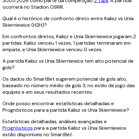
30.05.2026 como parte da competição
2. Liga
. A partida
ocorrerá no Stadion OSRiR.
Qual é o histórico de confronto direto entre Kalisz vs Unia
Skierniewice (H2H)?
Em confrontos diretos, Kalisz e Unia Skierniewice jogaram 2
partidas. Kalisz venceu 1 vezes, 1 partidas terminaram em
empate, e Unia Skierniewice venceu 0 vezes.
A partida Kalisz vs Unia Skierniewice tem alto potencial de
gols?
Os dados do SmartBet sugerem potencial de gols alto,
baseado no número médio de gols 3, no estilo de jogo das
equipes e em seus resultados recentes.
Onde posso encontrar estatísticas detalhadas e
Prognósticos para a partida Kalisz vs Unia Skierniewice?
Estatísticas detalhadas, análises avançadas e
Prognósticos
para a partida Kalisz vs Unia Skierniewice
estão disponíveis no SmartBet.