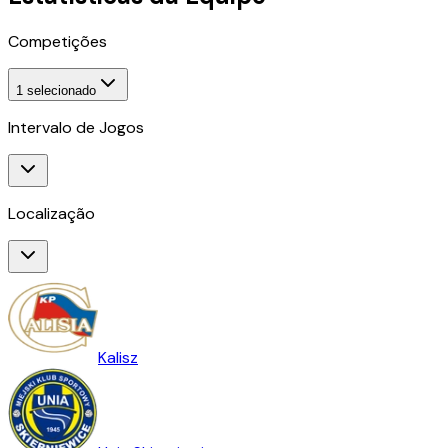
Competições
1
selecionado
Intervalo de Jogos
Localização
Kalisz