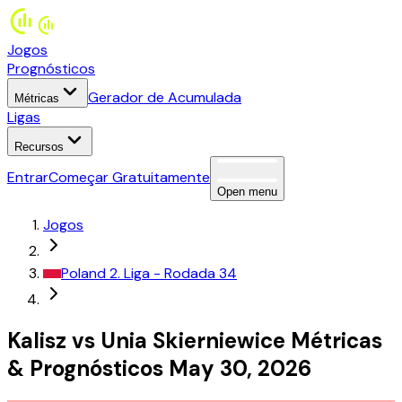
Jogos
Prognósticos
Gerador de Acumulada
Métricas
Ligas
Recursos
Entrar
Começar Gratuitamente
Open menu
Jogos
Poland
2. Liga
- Rodada 34
Kalisz
vs
Unia Skierniewice
Métricas
&
Prognósticos
May 30, 2026