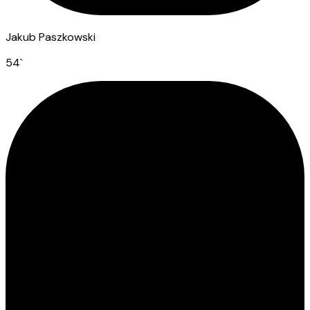
Jakub Paszkowski
54
`