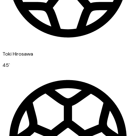
Toki Hirosawa
45
`