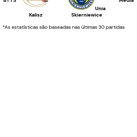
BTTS
Média
Unia
Kalisz
Skierniewice
*As estatísticas são baseadas nas últimas 30 partidas