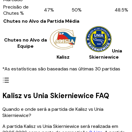
Precisão de
47
%
50
%
48.5
%
Chutes %
Chutes no Alvo da Partida
Média
Chutes no Alvo da
Equipe
Unia
Kalisz
Skierniewice
*As estatísticas são baseadas nas últimas 30 partidas
Kalisz vs Unia Skierniewice FAQ
Quando e onde será a partida de Kalisz vs Unia
Skierniewice?
A partida Kalisz vs Unia Skierniewice será realizada em