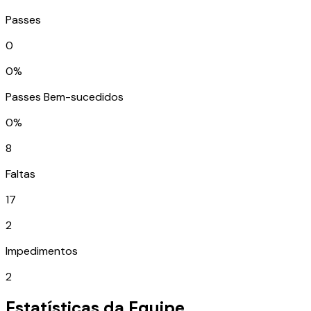
Passes
0
0%
Passes Bem-sucedidos
0%
8
Faltas
17
2
Impedimentos
2
Estatísticas da Equipe