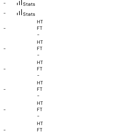
-
Stats
-
Stats
HT
-
FT
-
HT
-
FT
-
HT
-
FT
-
HT
-
FT
-
HT
-
FT
-
HT
-
FT