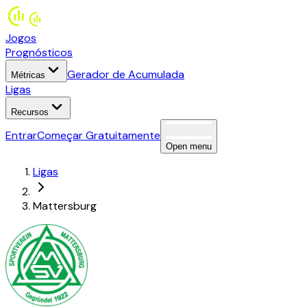
Jogos
Prognósticos
Gerador de Acumulada
Métricas
Ligas
Recursos
Entrar
Começar Gratuitamente
Open menu
Ligas
Mattersburg