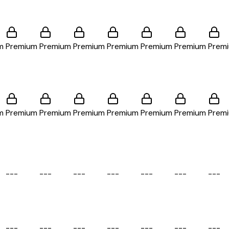
m
Premium
Premium
Premium
Premium
Premium
Premium
Prem
m
Premium
Premium
Premium
Premium
Premium
Premium
Prem
-
-
-
-
-
-
-
-
-
-
-
-
-
-
-
-
-
-
-
-
-
-
-
-
-
-
-
-
-
-
-
-
-
-
-
-
-
-
-
-
-
-