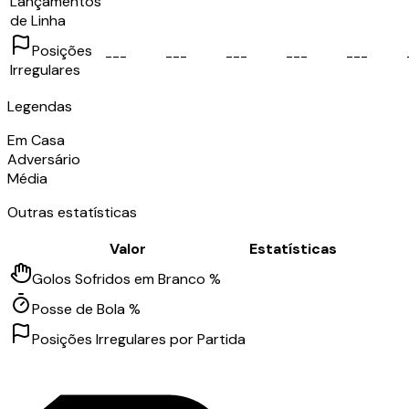
Lançamentos
de Linha
Posições
-
-
-
-
-
-
-
-
-
-
-
-
-
-
-
Irregulares
Legendas
Em Casa
Adversário
Média
Outras estatísticas
Valor
Estatísticas
Golos Sofridos em Branco %
Posse de Bola %
Posições Irregulares por Partida