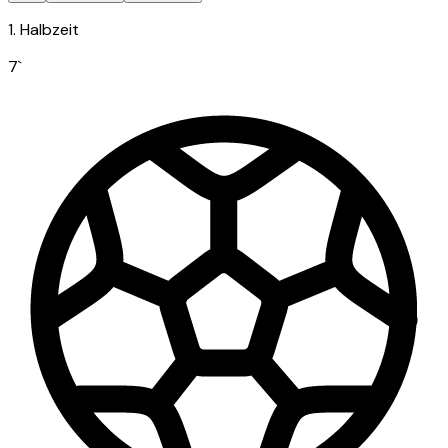
1. Halbzeit
7
`