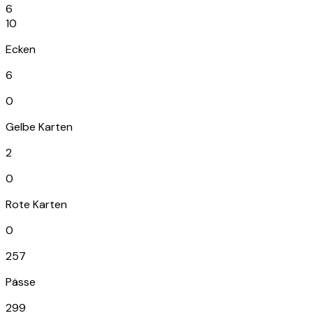
6
10
Ecken
6
0
Gelbe Karten
2
0
Rote Karten
0
257
Pässe
299