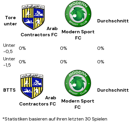
Tore
Durchschnitt
unter
Arab
Modern Sport
Contractors FC
FC
Unter
0
%
0
%
0
%
-0,5
Unter
0
%
0
%
0
%
-1,5
BTTS
Durchschnitt
Arab
Modern Sport
Contractors FC
FC
*Statistiken basieren auf ihren letzten 30 Spielen