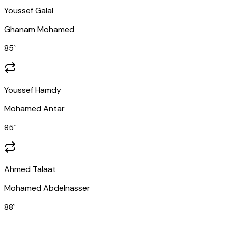
Youssef Galal
Ghanam Mohamed
85
`
Youssef Hamdy
Mohamed Antar
85
`
Ahmed Talaat
Mohamed Abdelnasser
88
`