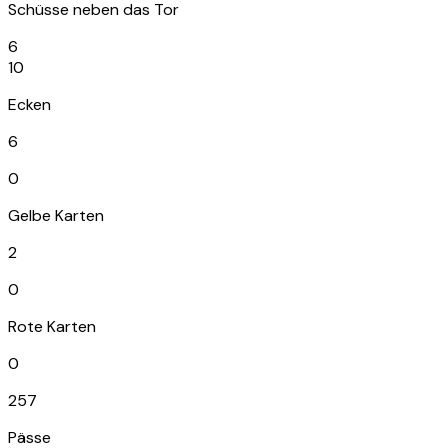
Schüsse neben das Tor
6
10
Ecken
6
0
Gelbe Karten
2
0
Rote Karten
0
257
Pässe