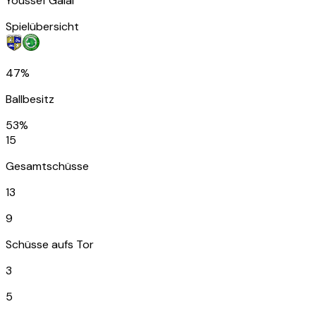
Youssef Galal
Spielübersicht
47%
Ballbesitz
53%
15
Gesamtschüsse
13
9
Schüsse aufs Tor
3
5