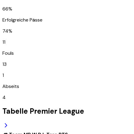
66%
Erfolgreiche Pässe
74%
11
Fouls
13
1
Abseits
4
Tabelle
Premier League