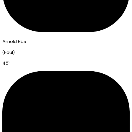
Arnold Eba
(
Foul
)
45
`