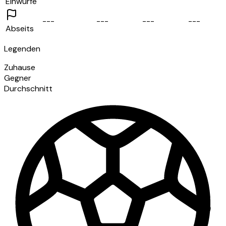
Einwürfe
-
-
-
-
-
-
-
-
-
-
-
-
Abseits
Legenden
Zuhause
Gegner
Durchschnitt