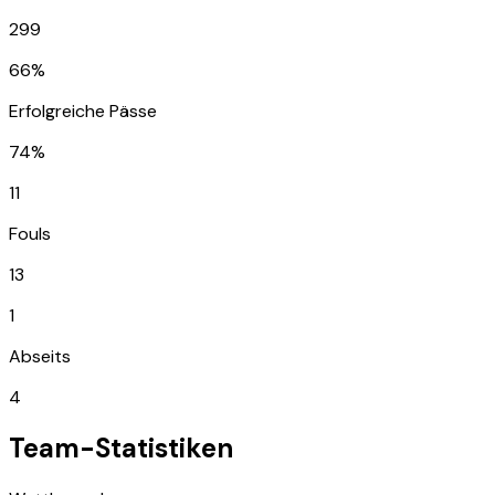
299
66%
Erfolgreiche Pässe
74%
11
Fouls
13
1
Abseits
4
Team-Statistiken