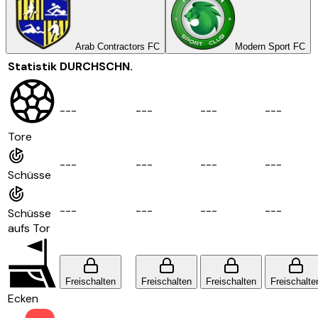
Arab Contractors FC
Modern Sport FC
Statistik
DURCHSCHN.
-
-
-
-
-
-
-
-
-
-
-
-
Tore
-
-
-
-
-
-
-
-
-
-
-
-
Schüsse
-
-
-
-
-
-
-
-
-
-
-
-
Schüsse
aufs Tor
Freischalten
Freischalten
Freischalten
Freischalte
Ecken