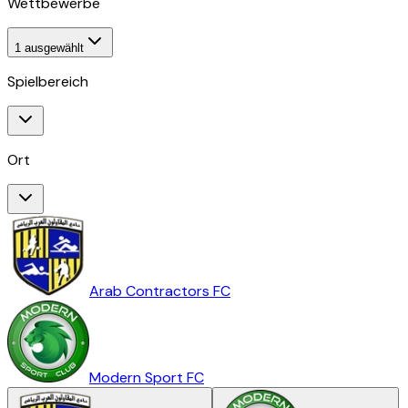
Wettbewerbe
1
ausgewählt
Spielbereich
Ort
Arab Contractors FC
Modern Sport FC