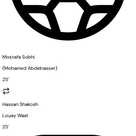
Mostafa Sobhi
(
Mohamed Abdelnasser
)
25
`
Hassan Shakosh
Louay Wael
25
`