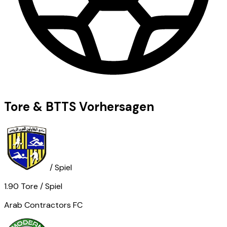
Tore & BTTS Vorhersagen
/ Spiel
1.90
Tore
/ Spiel
Arab Contractors FC