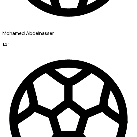
Mohamed Abdelnasser
14
`