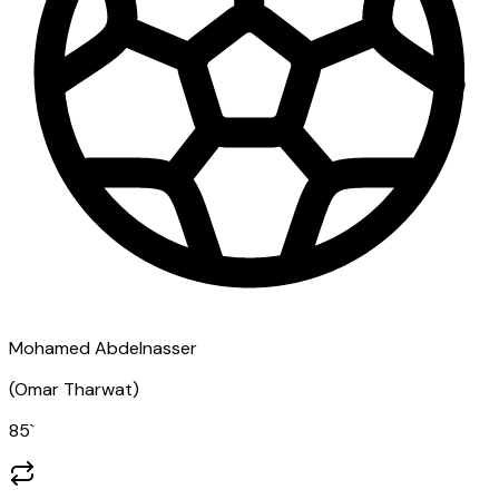
Mohamed Abdelnasser
(
Omar Tharwat
)
85
`