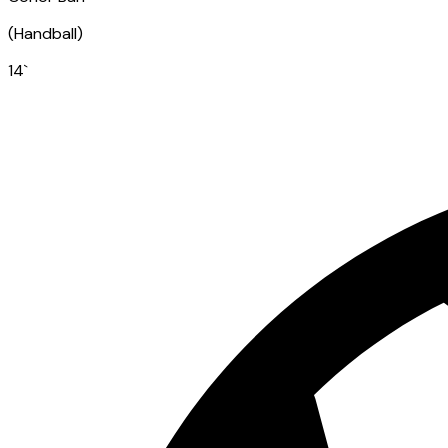
(
Handball
)
14
`