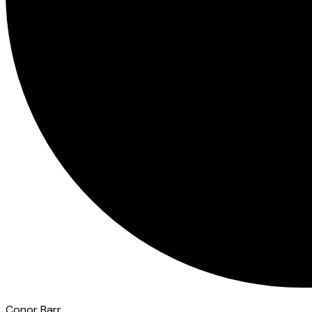
Conor Barr