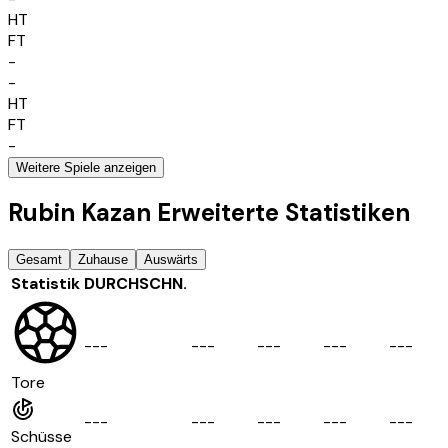
HT
FT
-
-
HT
FT
-
Weitere Spiele anzeigen
Rubin Kazan Erweiterte Statistiken
Gesamt
Zuhause
Auswärts
Statistik
DURCHSCHN.
-
-
-
-
-
-
-
-
-
-
-
-
-
-
-
Tore
-
-
-
-
-
-
-
-
-
-
-
-
-
-
-
Schüsse