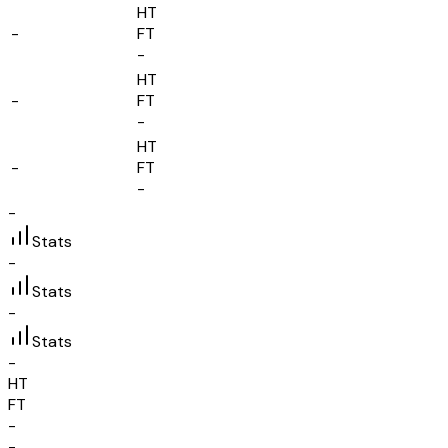
HT
-
FT
-
HT
-
FT
-
HT
-
FT
-
-
Stats
-
Stats
-
Stats
-
HT
FT
-
-