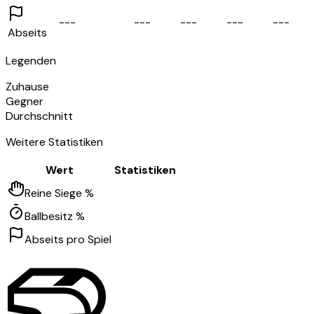
-
-
-
-
-
-
-
-
-
-
-
-
-
-
-
Abseits
Legenden
Zuhause
Gegner
Durchschnitt
Weitere Statistiken
Wert
Statistiken
Reine Siege %
Ballbesitz %
Abseits pro Spiel