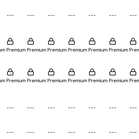
-
-
-
-
-
-
-
-
-
-
-
-
-
-
-
-
-
-
-
-
-
um
Premium
Premium
Premium
Premium
Premium
Premium
Pre
um
Premium
Premium
Premium
Premium
Premium
Premium
Pre
-
-
-
-
-
-
-
-
-
-
-
-
-
-
-
-
-
-
-
-
-
-
-
-
-
-
-
-
-
-
-
-
-
-
-
-
-
-
-
-
-
-