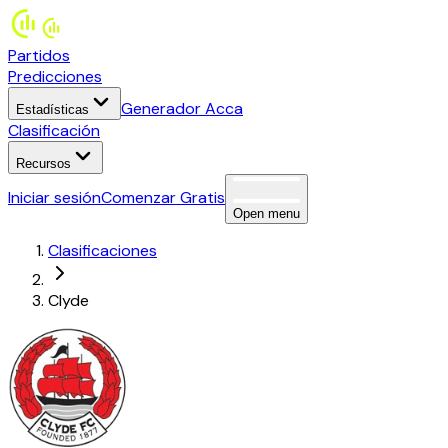
Partidos
Predicciones
Generador Acca
Estadísticas
Clasificación
Recursos
Iniciar sesión
Comenzar Gratis
Open menu
Clasificaciones
Clyde