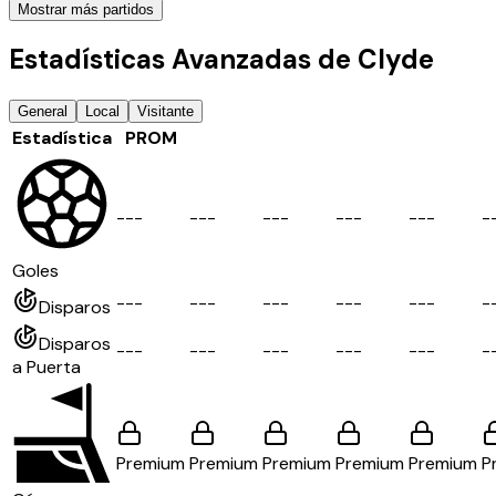
Mostrar más partidos
Estadísticas Avanzadas de Clyde
General
Local
Visitante
Estadística
PROM
-
-
-
-
-
-
-
-
-
-
-
-
-
-
-
-
Goles
-
-
-
-
-
-
-
-
-
-
-
-
-
-
-
-
Disparos
Disparos
-
-
-
-
-
-
-
-
-
-
-
-
-
-
-
-
a Puerta
Premium
Premium
Premium
Premium
Premium
P