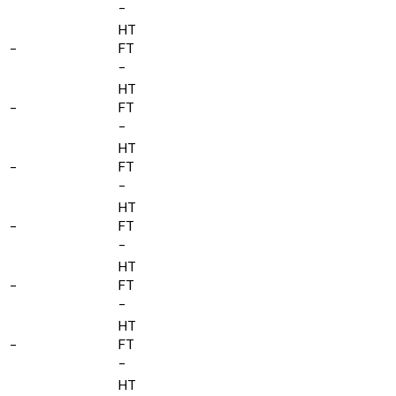
-
HT
-
FT
-
HT
-
FT
-
HT
-
FT
-
HT
-
FT
-
HT
-
FT
-
HT
-
FT
-
HT