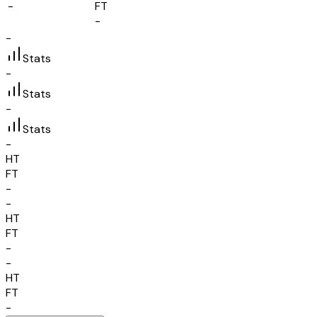
-
FT
-
-
Stats
-
Stats
-
Stats
-
HT
FT
-
-
HT
FT
-
-
HT
FT
-