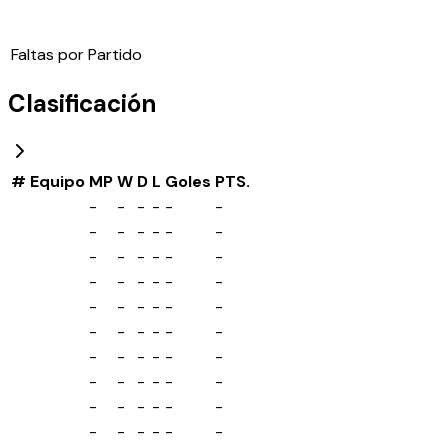
Faltas por Partido
Clasificación
#
Equipo
MP
W
D
L
Goles
PTS.
-
-
-
-
-
-
-
-
-
-
-
-
-
-
-
-
-
-
-
-
-
-
-
-
-
-
-
-
-
-
-
-
-
-
-
-
-
-
-
-
-
-
-
-
-
-
-
-
-
-
-
-
-
-
-
-
-
-
-
-