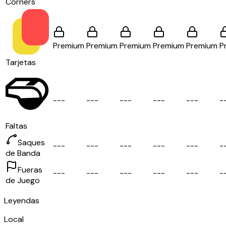
Córners
Premium
Premium
Premium
Premium
Premium
P
Tarjetas
-
-
-
-
-
-
-
-
-
-
-
-
-
-
-
-
Faltas
Saques
-
-
-
-
-
-
-
-
-
-
-
-
-
-
-
-
de Banda
Fueras
-
-
-
-
-
-
-
-
-
-
-
-
-
-
-
-
de Juego
Leyendas
Local