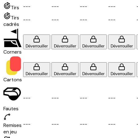
-
-
-
-
-
-
-
-
-
-
-
-
Tirs
Tirs
-
-
-
-
-
-
-
-
-
-
-
-
cadrés
Déverrouiller
Déverrouiller
Déverrouiller
Déverrouiller
Corners
Déverrouiller
Déverrouiller
Déverrouiller
Déverrouiller
Cartons
-
-
-
-
-
-
-
-
-
-
-
-
Fautes
-
-
-
-
-
-
-
-
-
-
-
-
Remises
en jeu