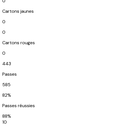
0
Cartons jaunes
0
0
Cartons rouges
0
443
Passes
585
82%
Passes réussies
88%
10