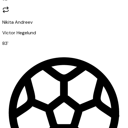
Nikita Andreev
Victor Hegelund
83
`