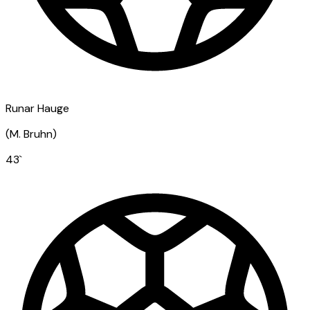
Runar Hauge
(
M. Bruhn
)
43
`