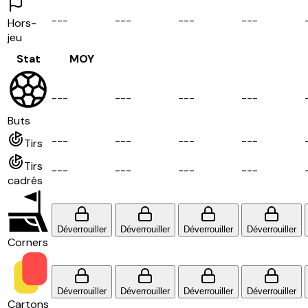
-
-
-
-
-
-
-
-
-
-
-
-
Hors-
jeu
Stat
MOY
-
-
-
-
-
-
-
-
-
-
-
-
Buts
-
-
-
-
-
-
-
-
-
-
-
-
Tirs
Tirs
-
-
-
-
-
-
-
-
-
-
-
-
cadrés
Déverrouiller
Déverrouiller
Déverrouiller
Déverrouiller
Corners
Déverrouiller
Déverrouiller
Déverrouiller
Déverrouiller
Cartons