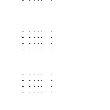
-
-
-
-
-
-
-
-
-
-
-
-
-
-
-
-
-
-
-
-
-
-
-
-
-
-
-
-
-
-
-
-
-
-
-
-
-
-
-
-
-
-
-
-
-
-
-
-
-
-
-
-
-
-
-
-
-
-
-
-
-
-
-
-
-
-
-
-
-
-
-
-
-
-
-
-
-
-
-
-
-
-
-
-
-
-
-
-
-
-
-
-
-
-
-
-
-
-
-
-
-
-
-
-
-
-
-
-