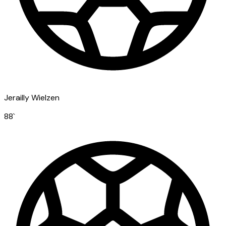
Jerailly Wielzen
88
`