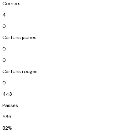
Corners
4
0
Cartons jaunes
0
0
Cartons rouges
0
443
Passes
585
82%