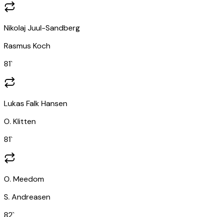
Nikolaj Juul-Sandberg
Rasmus Koch
81
`
Lukas Falk Hansen
O. Klitten
81
`
O. Meedom
S. Andreasen
82
`