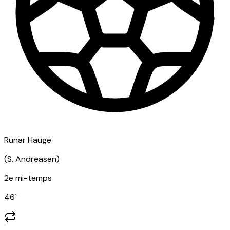
Runar Hauge
(
S. Andreasen
)
2e mi-temps
46
`