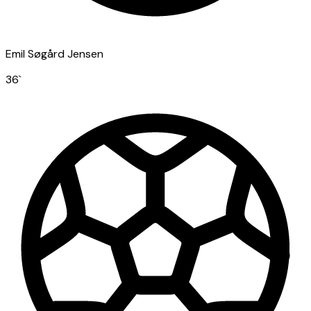
Emil Søgård Jensen
36
`