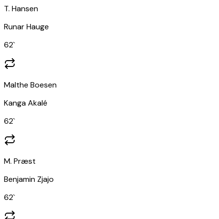
T. Hansen
Runar Hauge
62
`
Malthe Boesen
Kanga Akalé
62
`
M. Præst
Benjamin Zjajo
62
`