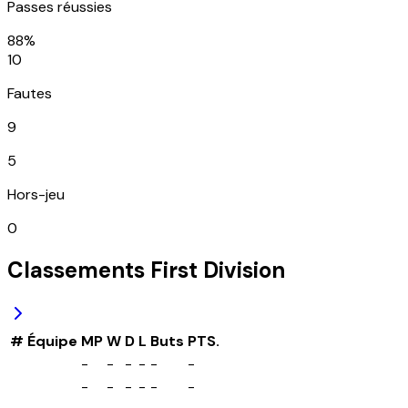
Passes réussies
88%
10
Fautes
9
5
Hors-jeu
0
Classements
First Division
#
Équipe
MP
W
D
L
Buts
PTS.
-
-
-
-
-
-
-
-
-
-
-
-