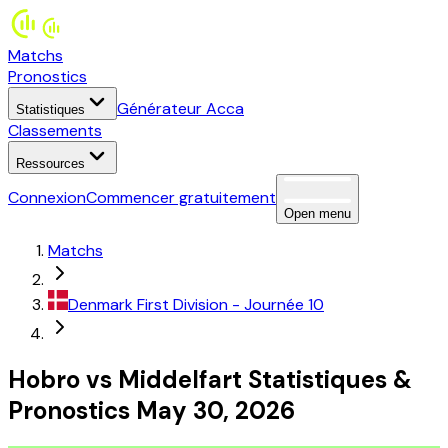
Matchs
Pronostics
Générateur Acca
Statistiques
Classements
Ressources
Connexion
Commencer gratuitement
Open menu
Matchs
Denmark
First Division
- Journée 10
Hobro
vs
Middelfart
Statistiques
&
Pronostics
May 30, 2026