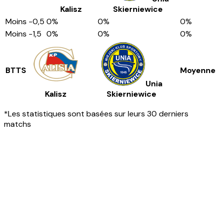
Kalisz
Skierniewice
Moins
-0,5
0
%
0
%
0
%
Moins
-1,5
0
%
0
%
0
%
BTTS
Moyenne
Unia
Kalisz
Skierniewice
*Les statistiques sont basées sur leurs 30 derniers
matchs