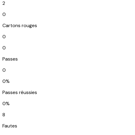
2
0
Cartons rouges
0
0
Passes
0
0%
Passes réussies
0%
8
Fautes