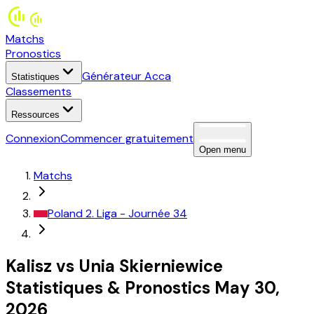
Matchs
Pronostics
Générateur Acca
Statistiques
Classements
Ressources
Connexion
Commencer gratuitement
Open menu
Matchs
Poland
2. Liga
- Journée 34
Kalisz
vs
Unia Skierniewice
Statistiques
&
Pronostics
May 30,
2026