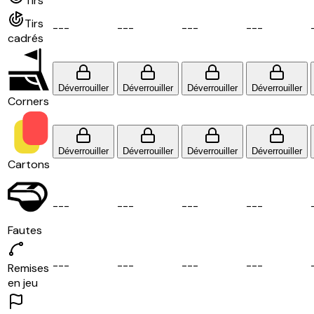
Tirs
Tirs
-
-
-
-
-
-
-
-
-
-
-
-
cadrés
Déverrouiller
Déverrouiller
Déverrouiller
Déverrouiller
Corners
Déverrouiller
Déverrouiller
Déverrouiller
Déverrouiller
Cartons
-
-
-
-
-
-
-
-
-
-
-
-
Fautes
-
-
-
-
-
-
-
-
-
-
-
-
Remises
en jeu