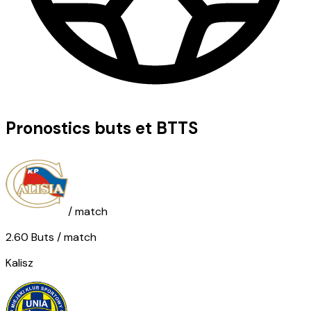
Pronostics buts et BTTS
/ match
2.60
Buts
/ match
Kalisz