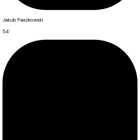
Jakub Paszkowski
54
`