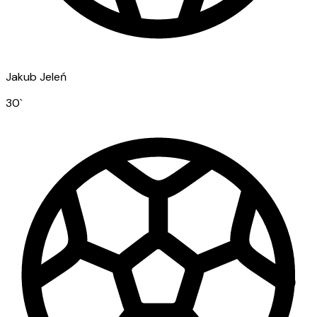
Jakub Jeleń
30
`