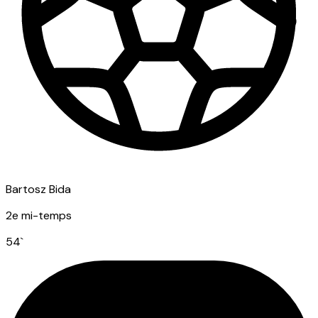
Bartosz Bida
2e mi-temps
54
`