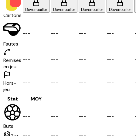
Déverrouiller
Déverrouiller
Déverrouiller
Déverrouiller
Cartons
-
-
-
-
-
-
-
-
-
-
-
-
Fautes
-
-
-
-
-
-
-
-
-
-
-
-
Remises
en jeu
-
-
-
-
-
-
-
-
-
-
-
-
Hors-
jeu
Stat
MOY
-
-
-
-
-
-
-
-
-
-
-
-
Buts
-
-
-
-
-
-
-
-
-
-
-
-