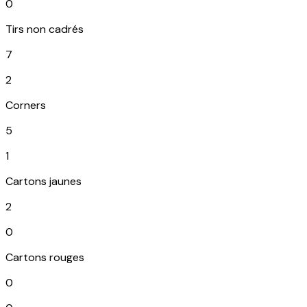
0
Tirs non cadrés
7
2
Corners
5
1
Cartons jaunes
2
0
Cartons rouges
0