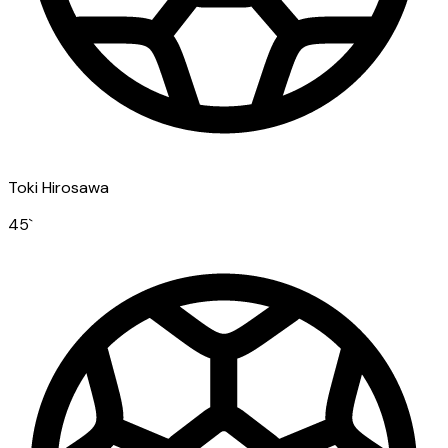
Toki Hirosawa
45
`