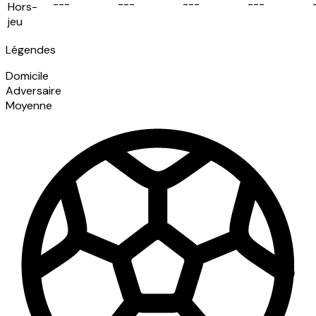
-
-
-
-
-
-
-
-
-
-
-
-
Hors-
jeu
Légendes
Domicile
Adversaire
Moyenne