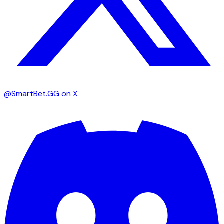
@SmartBet.GG on X