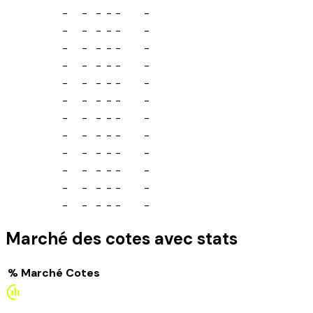
-
-
-
-
-
-
-
-
-
-
-
-
-
-
-
-
-
-
-
-
-
-
-
-
-
-
-
-
-
-
-
-
-
-
-
-
-
-
-
-
-
-
-
-
-
-
-
-
-
-
-
-
-
-
-
-
-
-
-
-
-
-
-
-
-
-
-
-
-
-
-
-
Marché des cotes avec stats
%
Marché
Cotes