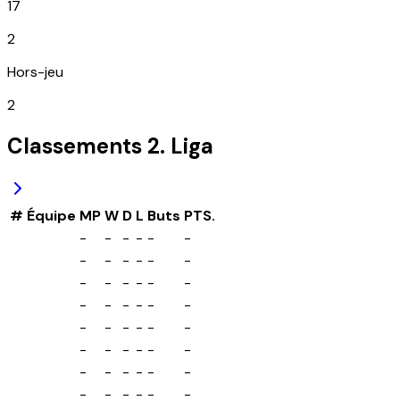
17
2
Hors-jeu
2
Classements
2. Liga
#
Équipe
MP
W
D
L
Buts
PTS.
-
-
-
-
-
-
-
-
-
-
-
-
-
-
-
-
-
-
-
-
-
-
-
-
-
-
-
-
-
-
-
-
-
-
-
-
-
-
-
-
-
-
-
-
-
-
-
-