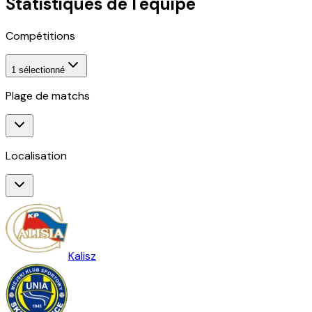
Statistiques de l'équipe
Compétitions
1
sélectionné
Plage de matchs
Localisation
Kalisz