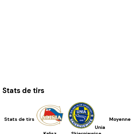
Stats de tirs
Stats de tirs
Moyenne
Unia
Kalisz
Skierniewice