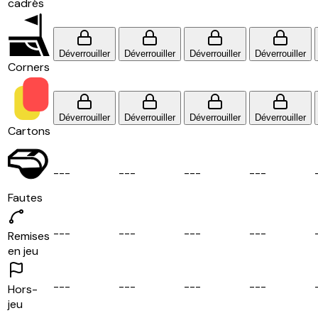
cadrés
Déverrouiller
Déverrouiller
Déverrouiller
Déverrouiller
Corners
Déverrouiller
Déverrouiller
Déverrouiller
Déverrouiller
Cartons
-
-
-
-
-
-
-
-
-
-
-
-
Fautes
-
-
-
-
-
-
-
-
-
-
-
-
Remises
en jeu
-
-
-
-
-
-
-
-
-
-
-
-
Hors-
jeu