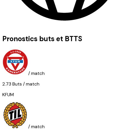
Pronostics buts et BTTS
/ match
2.73
Buts
/ match
KFUM
/ match