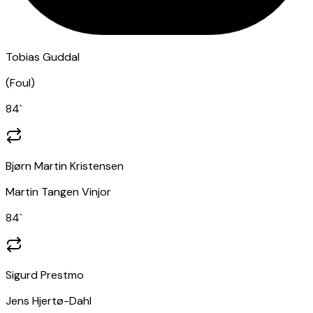
Tobias Guddal
(
Foul
)
84
`
Bjørn Martin Kristensen
Martin Tangen Vinjor
84
`
Sigurd Prestmo
Jens Hjertø-Dahl