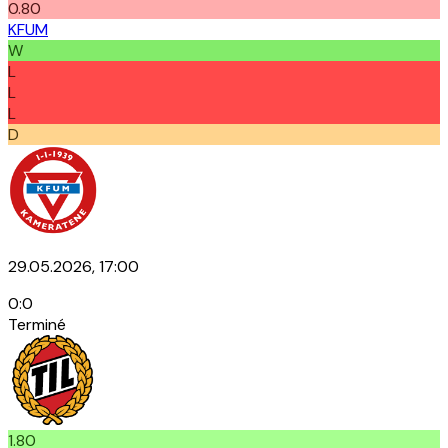
0.80
KFUM
W
L
L
L
D
29.05.2026, 17:00
0
:
0
Terminé
1.80