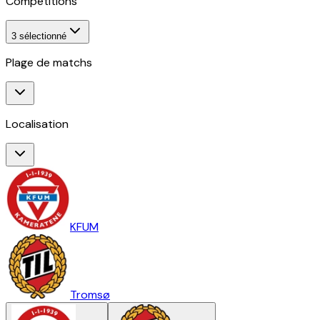
Compétitions
3
sélectionné
Plage de matchs
Localisation
KFUM
Tromsø