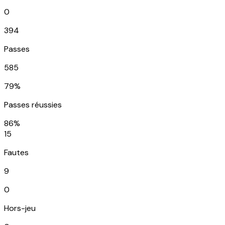
0
394
Passes
585
79%
Passes réussies
86%
15
Fautes
9
0
Hors-jeu