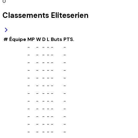
0
Classements
Eliteserien
#
Équipe
MP
W
D
L
Buts
PTS.
-
-
-
-
-
-
-
-
-
-
-
-
-
-
-
-
-
-
-
-
-
-
-
-
-
-
-
-
-
-
-
-
-
-
-
-
-
-
-
-
-
-
-
-
-
-
-
-
-
-
-
-
-
-
-
-
-
-
-
-
-
-
-
-
-
-
-
-
-
-
-
-