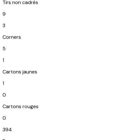
Tirs non cadrés
9
3
Corners
5
1
Cartons jaunes
1
0
Cartons rouges
0
394