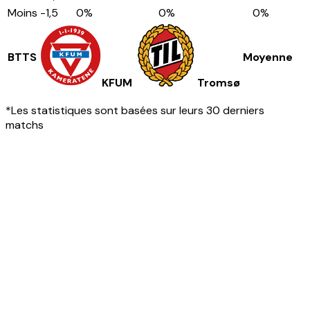
Moins
-1,5
0
%
0
%
0
%
BTTS
Moyenne
KFUM
Tromsø
*Les statistiques sont basées sur leurs 30 derniers
matchs