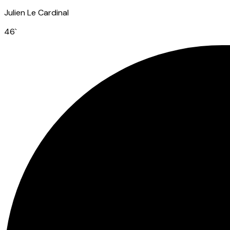
Julien Le Cardinal
46
`