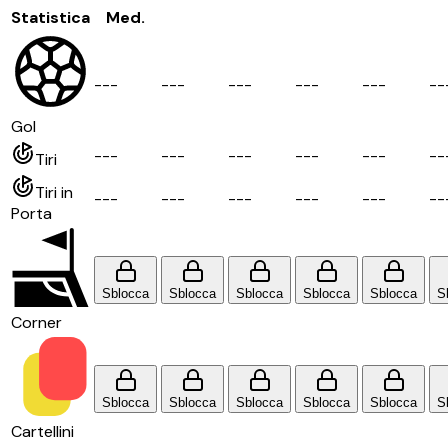
Statistica
Med.
-
-
-
-
-
-
-
-
-
-
-
-
-
-
-
-
-
Gol
-
-
-
-
-
-
-
-
-
-
-
-
-
-
-
-
-
Tiri
Tiri in
-
-
-
-
-
-
-
-
-
-
-
-
-
-
-
-
-
Porta
Sblocca
Sblocca
Sblocca
Sblocca
Sblocca
S
Corner
Sblocca
Sblocca
Sblocca
Sblocca
Sblocca
S
Cartellini