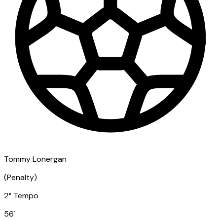
Tommy Lonergan
(
Penalty
)
2° Tempo
56
`