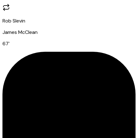
Rob Slevin
James McClean
67
`