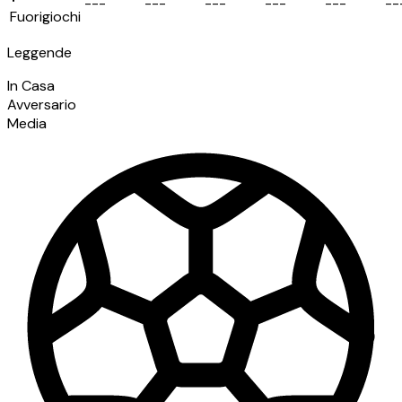
-
-
-
-
-
-
-
-
-
-
-
-
-
-
-
-
-
Fuorigiochi
Leggende
In Casa
Avversario
Media