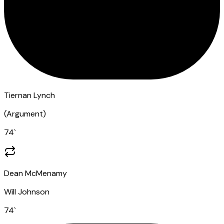
Tiernan Lynch
(
Argument
)
74
`
Dean McMenamy
Will Johnson
74
`