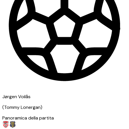
Jørgen Voilås
(
Tommy Lonergan
)
Panoramica della partita