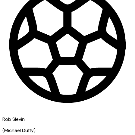
Rob Slevin
(
Michael Duffy
)