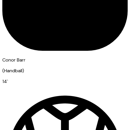
Conor Barr
(
Handball
)
14
`