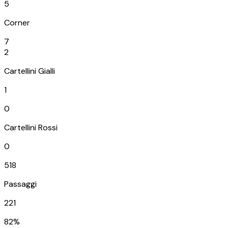
5
Corner
7
2
Cartellini Gialli
1
0
Cartellini Rossi
0
518
Passaggi
221
82%