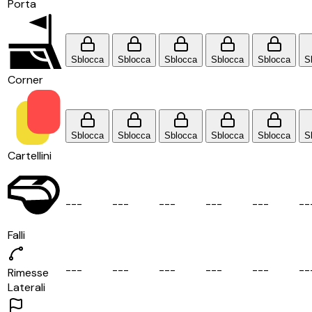
Porta
Sblocca
Sblocca
Sblocca
Sblocca
Sblocca
S
Corner
Sblocca
Sblocca
Sblocca
Sblocca
Sblocca
S
Cartellini
-
-
-
-
-
-
-
-
-
-
-
-
-
-
-
-
-
Falli
-
-
-
-
-
-
-
-
-
-
-
-
-
-
-
-
-
Rimesse
Laterali