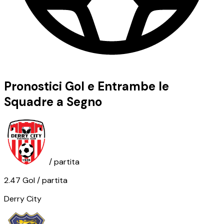
Pronostici Gol e Entrambe le
Squadre a Segno
/ partita
2.47
Gol
/ partita
Derry City