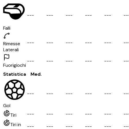
-
-
-
-
-
-
-
-
-
-
-
-
-
-
-
-
-
Falli
-
-
-
-
-
-
-
-
-
-
-
-
-
-
-
-
-
Rimesse
Laterali
-
-
-
-
-
-
-
-
-
-
-
-
-
-
-
-
-
Fuorigiochi
Statistica
Med.
-
-
-
-
-
-
-
-
-
-
-
-
-
-
-
-
-
Gol
-
-
-
-
-
-
-
-
-
-
-
-
-
-
-
-
-
Tiri
Tiri in
-
-
-
-
-
-
-
-
-
-
-
-
-
-
-
-
-