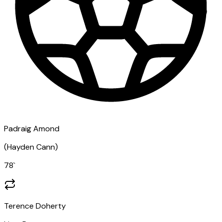
Padraig Amond
(
Hayden Cann
)
78
`
Terence Doherty