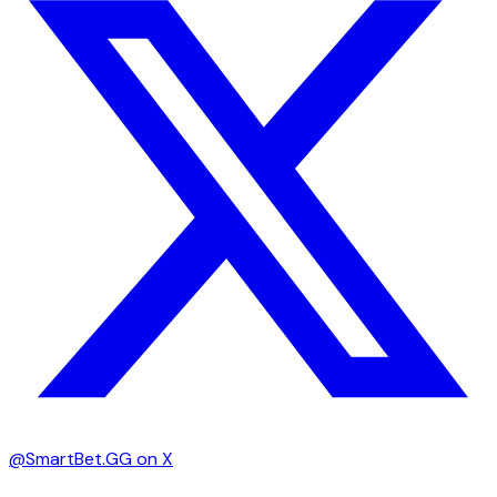
@SmartBet.GG on X