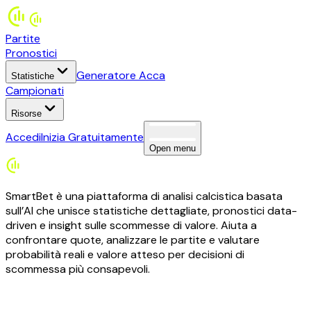
Partite
Pronostici
Generatore Acca
Statistiche
Campionati
Risorse
Accedi
Inizia Gratuitamente
Open menu
SmartBet è una piattaforma di analisi calcistica basata
sull’AI che unisce statistiche dettagliate, pronostici data-
driven e insight sulle scommesse di valore. Aiuta a
confrontare quote, analizzare le partite e valutare
probabilità reali e valore atteso per decisioni di
scommessa più consapevoli.