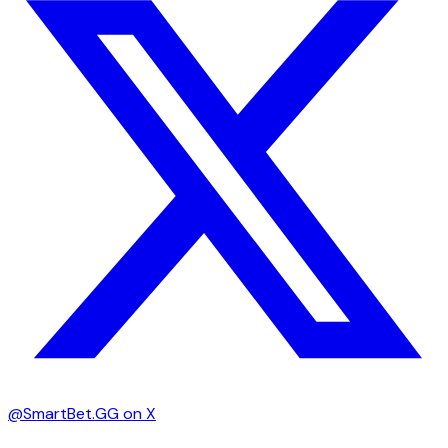
@SmartBet.GG on X