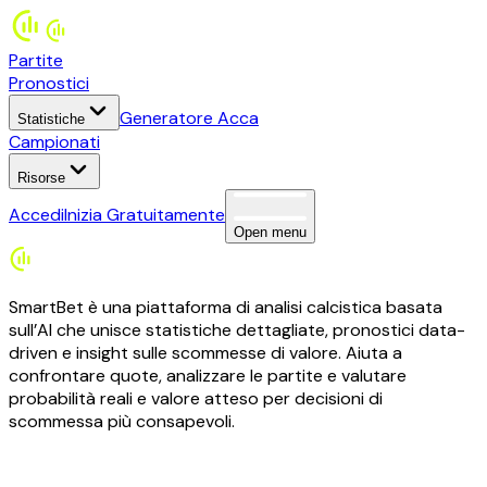
Partite
Pronostici
Generatore Acca
Statistiche
Campionati
Risorse
Accedi
Inizia Gratuitamente
Open menu
SmartBet è una piattaforma di analisi calcistica basata
sull’AI che unisce statistiche dettagliate, pronostici data-
driven e insight sulle scommesse di valore. Aiuta a
confrontare quote, analizzare le partite e valutare
probabilità reali e valore atteso per decisioni di
scommessa più consapevoli.