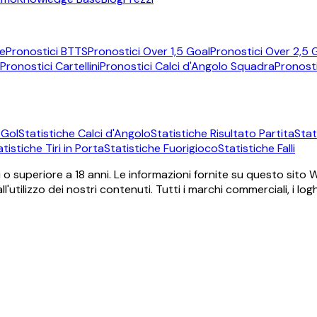
ce
Pronostici BTTS
Pronostici Over 1,5 Goal
Pronostici Over 2,5 
Pronostici Cartellini
Pronostici Calci d'Angolo Squadra
Pronosti
 Gol
Statistiche Calci d'Angolo
Statistiche Risultato Partita
Stat
atistiche Tiri in Porta
Statistiche Fuorigioco
Statistiche Falli
o superiore a 18 anni. Le informazioni fornite su questo sito 
l'utilizzo dei nostri contenuti. Tutti i marchi commerciali, i lo