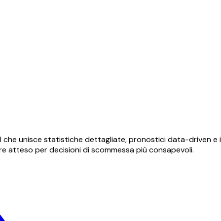
AI che unisce statistiche dettagliate, pronostici data-driven e
alore atteso per decisioni di scommessa più consapevoli.