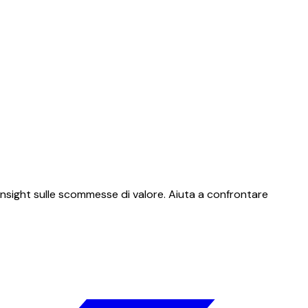
 insight sulle scommesse di valore. Aiuta a confrontare