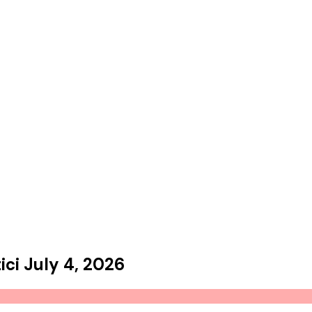
ici
July 4, 2026