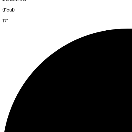
(
Foul
)
17
`