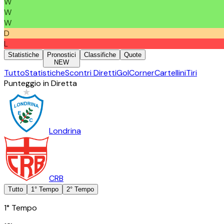
W
W
W
D
L
Statistiche
Pronostici
Classifiche
Quote
NEW
Tutto
Statistiche
Scontri Diretti
Gol
Corner
Cartellini
Tiri
Punteggio in Diretta
Londrina
CRB
Tutto
1° Tempo
2° Tempo
1° Tempo