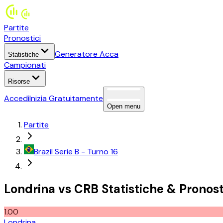
Partite
Pronostici
Generatore Acca
Statistiche
Campionati
Risorse
Accedi
Inizia Gratuitamente
Open menu
Partite
Brazil
Serie B
- Turno 16
Londrina
vs
CRB
Statistiche
&
Pronost
1.00
Londrina