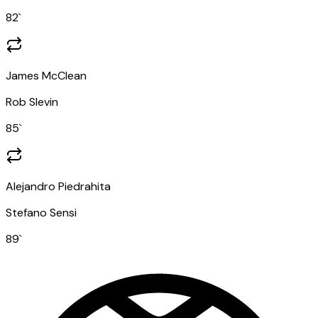
82
`
James McClean
Rob Slevin
85
`
Alejandro Piedrahita
Stefano Sensi
89
`