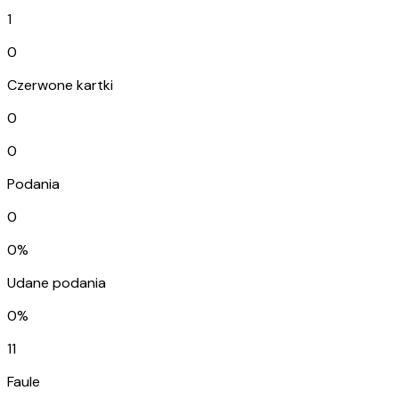
1
0
Czerwone kartki
0
0
Podania
0
0%
Udane podania
0%
11
Faule