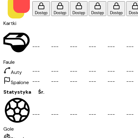
Dostęp
Dostęp
Dostęp
Dostęp
Dostęp
Dost
Kartki
-
-
-
-
-
-
-
-
-
-
-
-
-
-
-
-
-
-
Faule
-
-
-
-
-
-
-
-
-
-
-
-
-
-
-
-
-
-
Auty
-
-
-
-
-
-
-
-
-
-
-
-
-
-
-
-
-
-
Spalone
Statystyka
Śr.
-
-
-
-
-
-
-
-
-
-
-
-
-
-
-
-
-
-
Gole
-
-
-
-
-
-
-
-
-
-
-
-
-
-
-
-
-
-