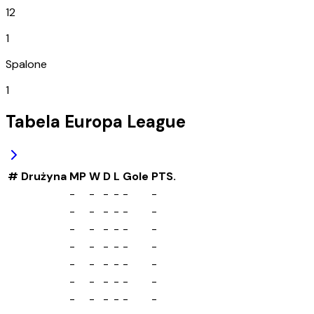
12
1
Spalone
1
Tabela
Europa League
#
Drużyna
MP
W
D
L
Gole
PTS.
-
-
-
-
-
-
-
-
-
-
-
-
-
-
-
-
-
-
-
-
-
-
-
-
-
-
-
-
-
-
-
-
-
-
-
-
-
-
-
-
-
-