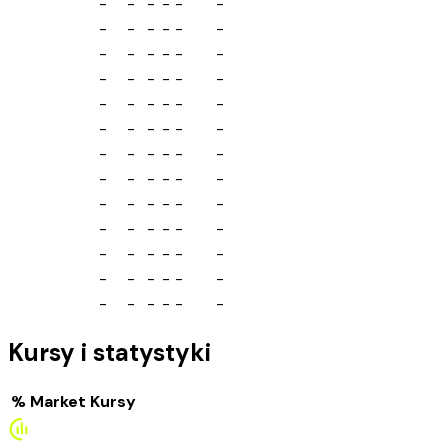
-
-
-
-
-
-
-
-
-
-
-
-
-
-
-
-
-
-
-
-
-
-
-
-
-
-
-
-
-
-
-
-
-
-
-
-
-
-
-
-
-
-
-
-
-
-
-
-
-
-
-
-
-
-
-
-
-
-
-
-
-
-
-
-
-
-
-
-
-
-
-
-
-
-
-
-
-
-
Kursy i statystyki
%
Market
Kursy