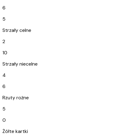
6
5
Strzały celne
2
10
Strzały niecelne
4
6
Rzuty rożne
5
0
Żółte kartki