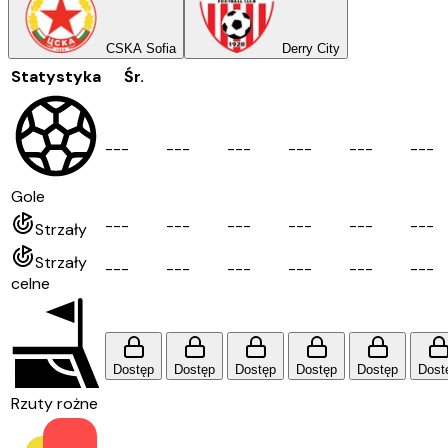
CSKA Sofia
Derry City
Statystyka
Śr.
-
-
-
-
-
-
-
-
-
-
-
-
-
-
-
-
-
-
Gole
-
-
-
-
-
-
-
-
-
-
-
-
-
-
-
-
-
-
Strzały
Strzały
-
-
-
-
-
-
-
-
-
-
-
-
-
-
-
-
-
-
celne
Dostęp
Dostęp
Dostęp
Dostęp
Dostęp
Dost
Rzuty rożne