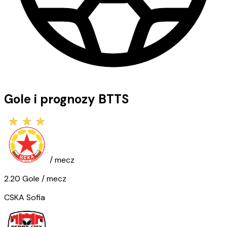
Gole i prognozy BTTS
/ mecz
2.20
Gole
/ mecz
CSKA Sofia