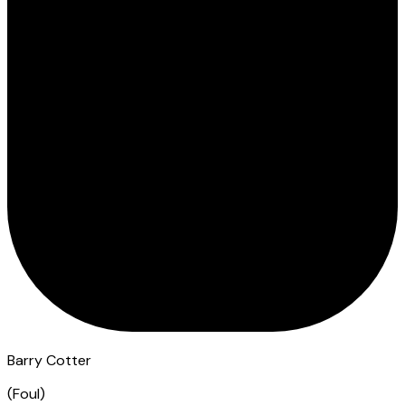
Barry Cotter
(
Foul
)