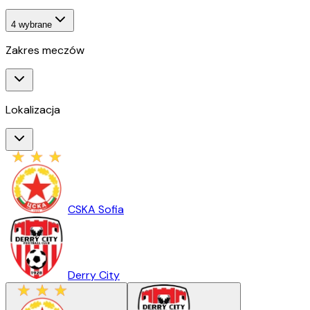
4
wybrane
Zakres meczów
Lokalizacja
CSKA Sofia
Derry City