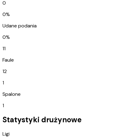
0
0%
Udane podania
0%
11
Faule
12
1
Spalone
1
Statystyki drużynowe
Ligi