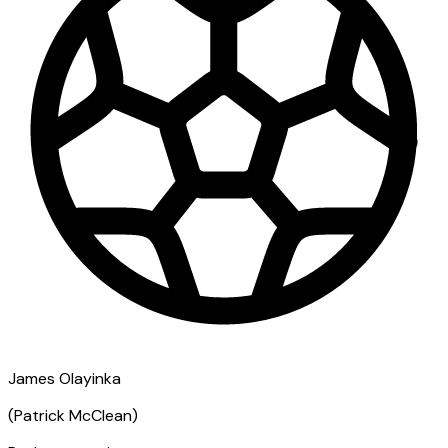
James Olayinka
(
Patrick McClean
)