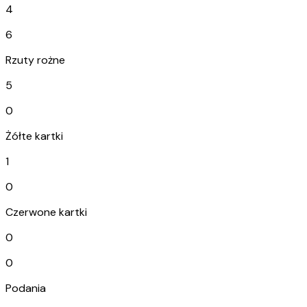
4
6
Rzuty rożne
5
0
Żółte kartki
1
0
Czerwone kartki
0
0
Podania