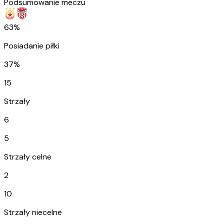
Podsumowanie meczu
63%
Posiadanie piłki
37%
15
Strzały
6
5
Strzały celne
2
10
Strzały niecelne