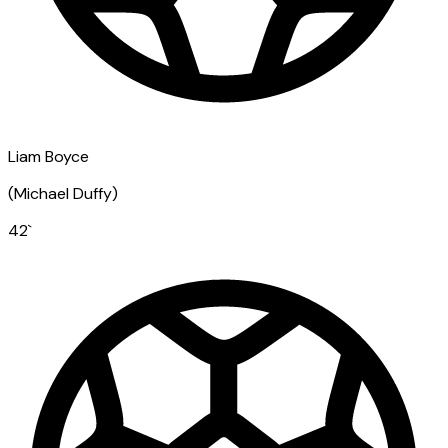
Liam Boyce
(
Michael Duffy
)
42
`