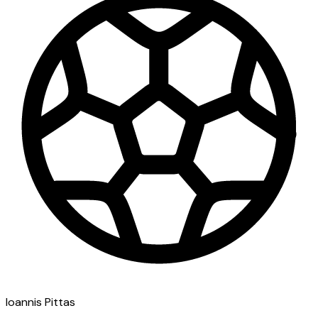
Ioannis Pittas