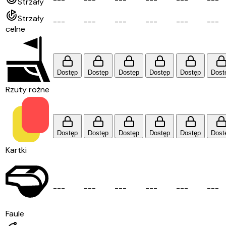
Strzały
Strzały
-
-
-
-
-
-
-
-
-
-
-
-
-
-
-
-
-
-
celne
Dostęp
Dostęp
Dostęp
Dostęp
Dostęp
Dost
Rzuty rożne
Dostęp
Dostęp
Dostęp
Dostęp
Dostęp
Dost
Kartki
-
-
-
-
-
-
-
-
-
-
-
-
-
-
-
-
-
-
Faule