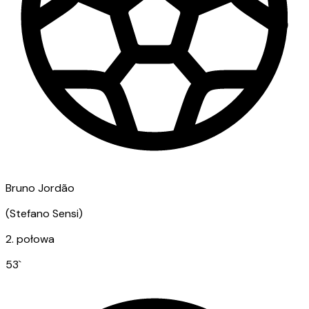
Bruno Jordão
(
Stefano Sensi
)
2. połowa
53
`