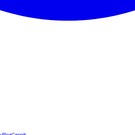
y
Blog
Cennik