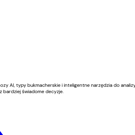
gnozy AI, typy bukmacherskie i inteligentne narzędzia do anal
sz bardziej świadome decyzje.