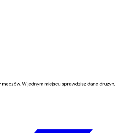
izy meczów. W jednym miejscu sprawdzisz dane drużyn,