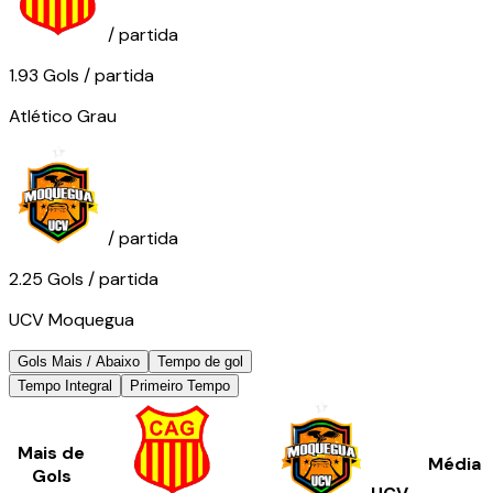
/ partida
1.93
Gols
/ partida
Atlético Grau
/ partida
2.25
Gols
/ partida
UCV Moquegua
Gols Mais / Abaixo
Tempo de gol
Tempo Integral
Primeiro Tempo
Mais de
Média
Gols