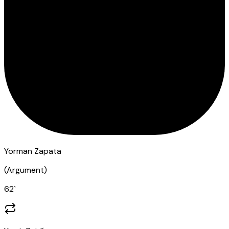
Yorman Zapata
(
Argument
)
62
`