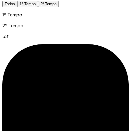
Todos
1º Tempo
2º Tempo
1º Tempo
2º Tempo
53
`