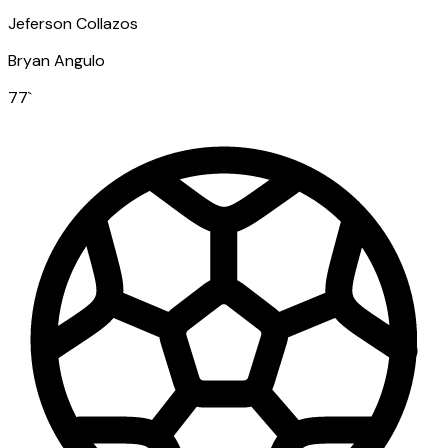
Jeferson Collazos
Bryan Angulo
77
`