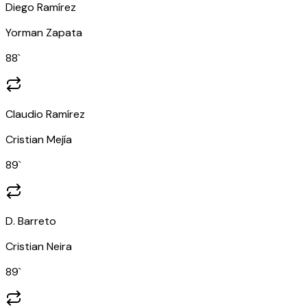
Diego Ramírez
Yorman Zapata
88
`
Claudio Ramírez
Cristian Mejía
89
`
D. Barreto
Cristian Neira
89
`