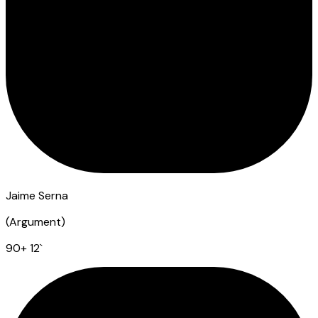
Jaime Serna
(
Argument
)
90
+ 12
`