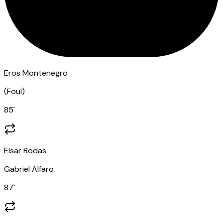
Eros Montenegro
(
Foul
)
85
`
Elsar Rodas
Gabriel Alfaro
87
`