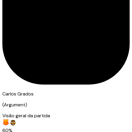
Carlos Grados
(
Argument
)
Visão geral da partida
60%