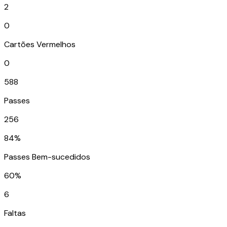
2
0
Cartões Vermelhos
0
588
Passes
256
84%
Passes Bem-sucedidos
60%
6
Faltas