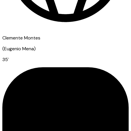
Clemente Montes
(
Eugenio Mena
)
35
`