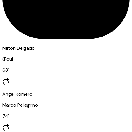
Milton Delgado
(
Foul
)
63
`
Ángel Romero
Marco Pellegrino
74
`