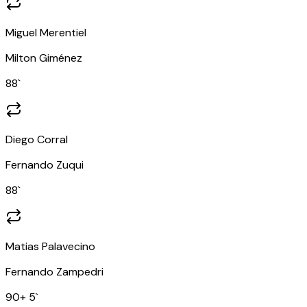
Miguel Merentiel
Milton Giménez
88
`
Diego Corral
Fernando Zuqui
88
`
Matias Palavecino
Fernando Zampedri
90
+ 5
`