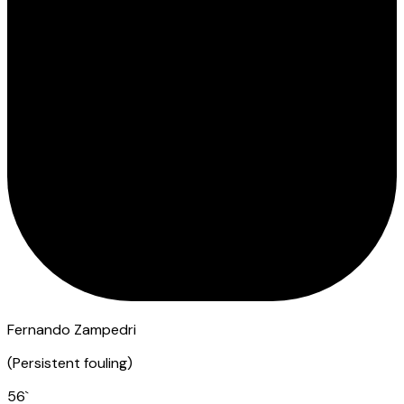
Fernando Zampedri
(
Persistent fouling
)
56
`