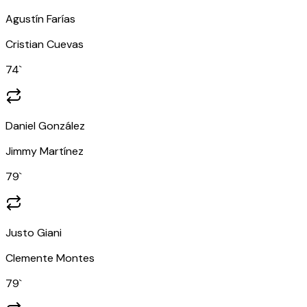
Agustín Farías
Cristian Cuevas
74
`
Daniel González
Jimmy Martínez
79
`
Justo Giani
Clemente Montes
79
`