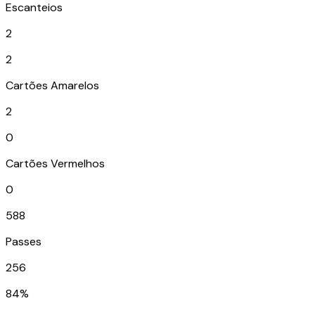
Escanteios
2
2
Cartões Amarelos
2
0
Cartões Vermelhos
0
588
Passes
256
84%