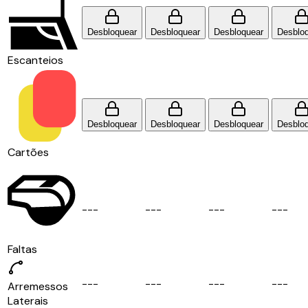
Desbloquear
Desbloquear
Desbloquear
Desblo
Escanteios
Desbloquear
Desbloquear
Desbloquear
Desblo
Cartões
-
-
-
-
-
-
-
-
-
-
-
-
Faltas
-
-
-
-
-
-
-
-
-
-
-
-
Arremessos
Laterais