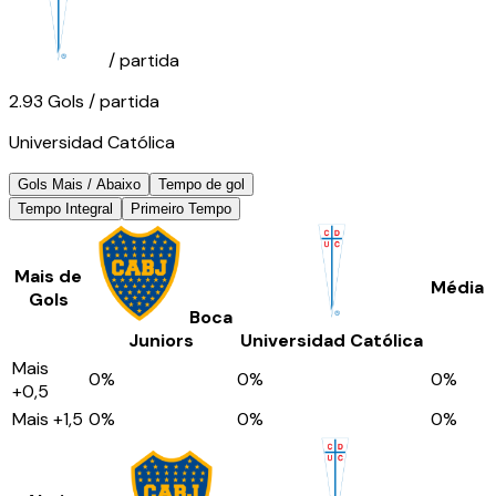
/ partida
2.93
Gols
/ partida
Universidad Católica
Gols Mais / Abaixo
Tempo de gol
Tempo Integral
Primeiro Tempo
Mais de
Média
Gols
Boca
Juniors
Universidad Católica
Mais
0
%
0
%
0
%
+0,5
Mais
+1,5
0
%
0
%
0
%