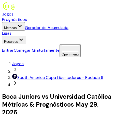
Jogos
Prognósticos
Gerador de Acumulada
Métricas
Ligas
Recursos
Entrar
Começar Gratuitamente
Open menu
Jogos
South America
Copa Libertadores
- Rodada 6
Boca Juniors
vs
Universidad Católica
Métricas
&
Prognósticos
May 29,
2026