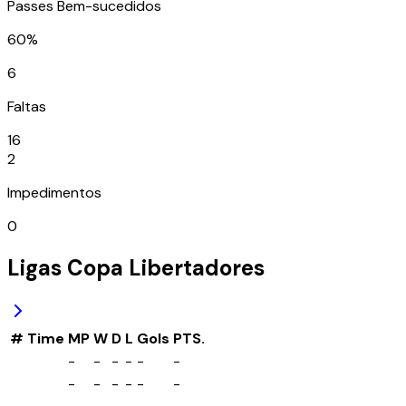
Passes Bem-sucedidos
60%
6
Faltas
16
2
Impedimentos
0
Ligas
Copa Libertadores
#
Time
MP
W
D
L
Gols
PTS.
-
-
-
-
-
-
-
-
-
-
-
-