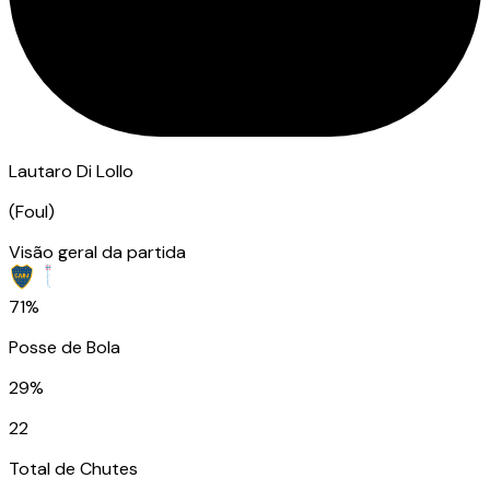
Lautaro Di Lollo
(
Foul
)
Visão geral da partida
71%
Posse de Bola
29%
22
Total de Chutes