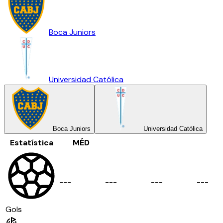
Boca Juniors
Universidad Católica
Boca Juniors
Universidad Católica
Estatística
MÉD
-
-
-
-
-
-
-
-
-
-
-
-
Gols