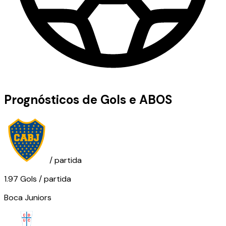
Prognósticos de Gols e ABOS
/ partida
1.97
Gols
/ partida
Boca Juniors