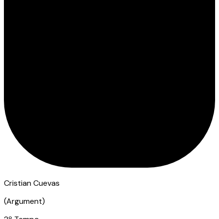
Cristian Cuevas
(
Argument
)