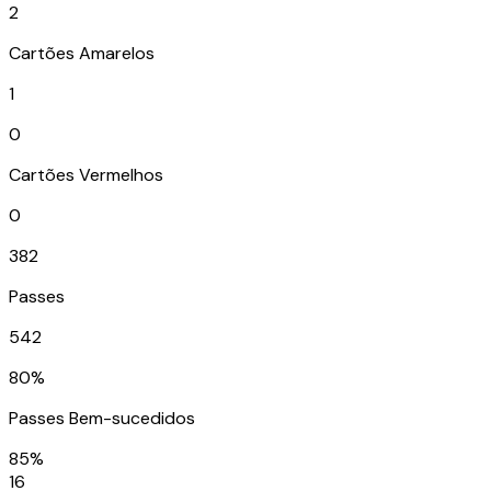
2
Cartões Amarelos
1
0
Cartões Vermelhos
0
382
Passes
542
80%
Passes Bem-sucedidos
85%
16