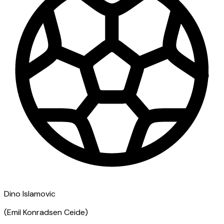
Dino Islamovic
(
Emil Konradsen Ceide
)