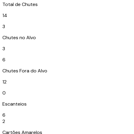
Total de Chutes
14
3
Chutes no Alvo
3
6
Chutes Fora do Alvo
12
0
Escanteios
6
2
Cartões Amarelos