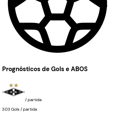
Prognósticos de Gols e ABOS
/ partida
3.03
Gols
/ partida