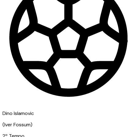
Dino Islamovic
(
Iver Fossum
)
2º Tempo