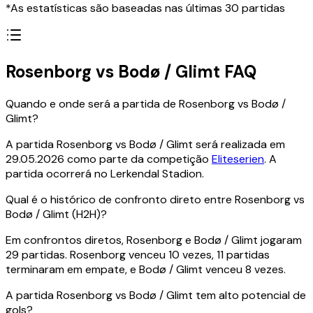
*As estatísticas são baseadas nas últimas 30 partidas
Rosenborg vs Bodø / Glimt FAQ
Quando e onde será a partida de Rosenborg vs Bodø /
Glimt?
A partida Rosenborg vs Bodø / Glimt será realizada em
29.05.2026 como parte da competição
Eliteserien
. A
partida ocorrerá no Lerkendal Stadion.
Qual é o histórico de confronto direto entre Rosenborg vs
Bodø / Glimt (H2H)?
Em confrontos diretos, Rosenborg e Bodø / Glimt jogaram
29 partidas. Rosenborg venceu 10 vezes, 11 partidas
terminaram em empate, e Bodø / Glimt venceu 8 vezes.
A partida Rosenborg vs Bodø / Glimt tem alto potencial de
gols?