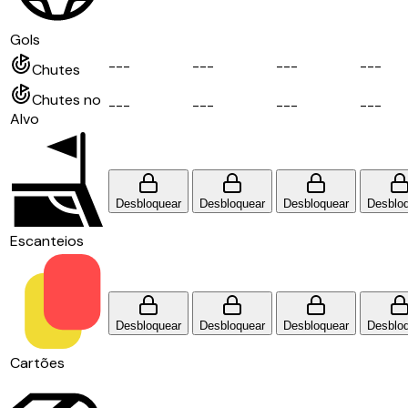
Gols
-
-
-
-
-
-
-
-
-
-
-
-
Chutes
Chutes no
-
-
-
-
-
-
-
-
-
-
-
-
Alvo
Desbloquear
Desbloquear
Desbloquear
Desblo
Escanteios
Desbloquear
Desbloquear
Desbloquear
Desblo
Cartões