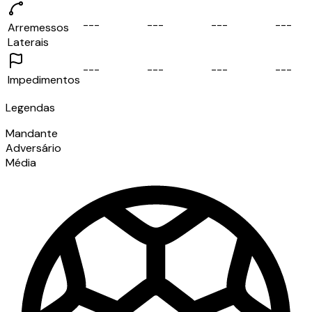
-
-
-
-
-
-
-
-
-
-
-
-
Arremessos
Laterais
-
-
-
-
-
-
-
-
-
-
-
-
Impedimentos
Legendas
Mandante
Adversário
Média