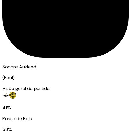
Sondre Auklend
(
Foul
)
Visão geral da partida
41%
Posse de Bola
59%