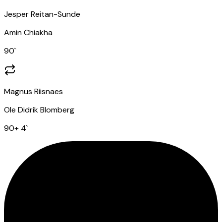
Jesper Reitan-Sunde
Amin Chiakha
90
`
Magnus Riisnaes
Ole Didrik Blomberg
90
+ 4
`