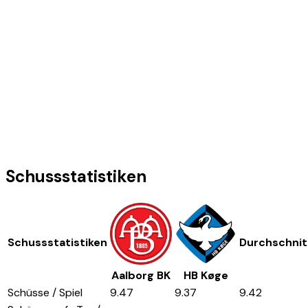
Schussstatistiken
Schussstatistiken
Durchschnit
Aalborg BK
HB Køge
Schüsse / Spiel
9.47
9.37
9.42