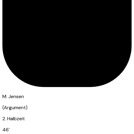
M. Jensen
(
Argument
)
2. Halbzeit
46
`