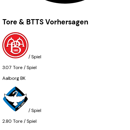
Tore & BTTS Vorhersagen
/ Spiel
3.07
Tore
/ Spiel
Aalborg BK
/ Spiel
2.80
Tore
/ Spiel