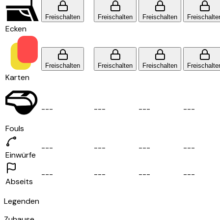
Freischalten
Freischalten
Freischalten
Freischalte
Ecken
Freischalten
Freischalten
Freischalten
Freischalte
Karten
-
-
-
-
-
-
-
-
-
-
-
-
Fouls
-
-
-
-
-
-
-
-
-
-
-
-
Einwürfe
-
-
-
-
-
-
-
-
-
-
-
-
Abseits
Legenden
Zuhause