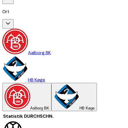
Ort
Aalborg BK
HB Køge
Aalborg BK
HB Køge
Statistik
DURCHSCHN.