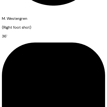
M. Westergren
(
Right foot shot
)
36
`