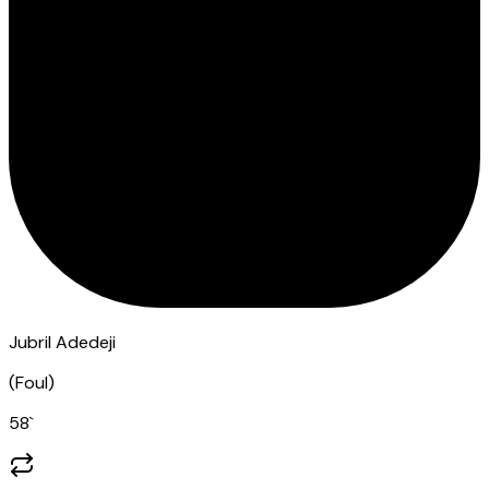
Jubril Adedeji
(
Foul
)
58
`