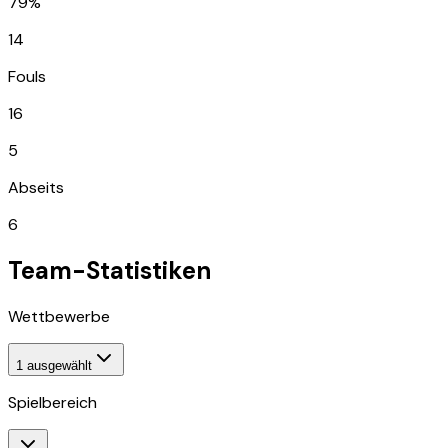
79%
14
Fouls
16
5
Abseits
6
Team-Statistiken
Wettbewerbe
1
ausgewählt
Spielbereich