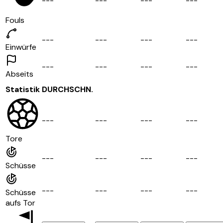
-
-
-
-
-
-
-
-
-
-
-
-
Fouls
-
-
-
-
-
-
-
-
-
-
-
-
Einwürfe
-
-
-
-
-
-
-
-
-
-
-
-
Abseits
Statistik
DURCHSCHN.
-
-
-
-
-
-
-
-
-
-
-
-
Tore
-
-
-
-
-
-
-
-
-
-
-
-
Schüsse
-
-
-
-
-
-
-
-
-
-
-
-
Schüsse
aufs Tor