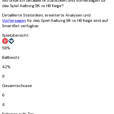
Wo finde ich detaillierte Statistiken und Vorhersagen für
das Spiel Aalborg BK vs HB Køge?
Detaillierte Statistiken, erweiterte Analysen und
Vorhersagen
für das Spiel Aalborg BK vs HB Køge sind auf
SmartBet verfügbar.
Spielübersicht
58%
Ballbesitz
42%
9
Gesamtschüsse
6
4
Schüsse aufs Tor