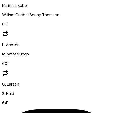
Mathias Kubel
William Griebel Sonny Thomsen
60
`
L. Achton
M. Westergren
60
`
G. Larsen
S. Hald
64
`