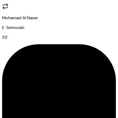
Mohamad Al Naser
E. Semovski
53
`