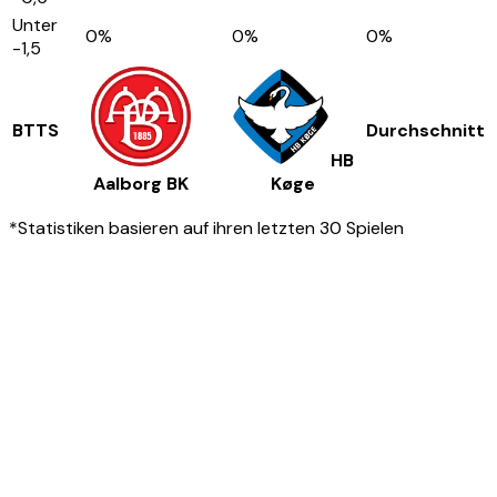
Unter
0
%
0
%
0
%
-1,5
BTTS
Durchschnitt
HB
Aalborg BK
Køge
*Statistiken basieren auf ihren letzten 30 Spielen