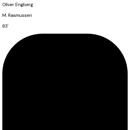
Oliver Engberg
M. Rasmussen
83
`