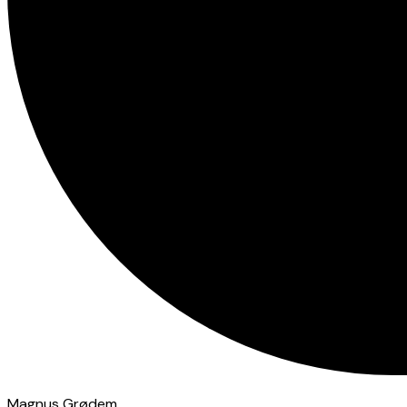
Magnus Grødem