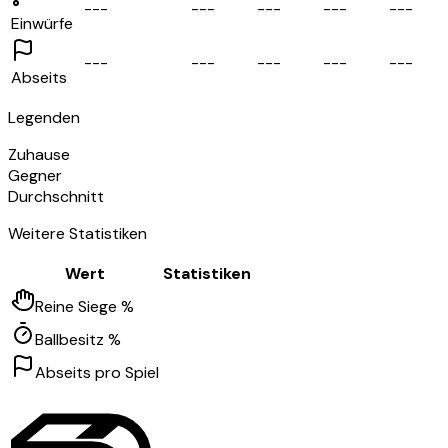
-
-
-
-
-
-
-
-
-
-
-
-
-
-
-
Einwürfe
-
-
-
-
-
-
-
-
-
-
-
-
-
-
-
Abseits
Legenden
Zuhause
Gegner
Durchschnitt
Weitere Statistiken
Wert
Statistiken
Reine Siege %
Ballbesitz %
Abseits pro Spiel