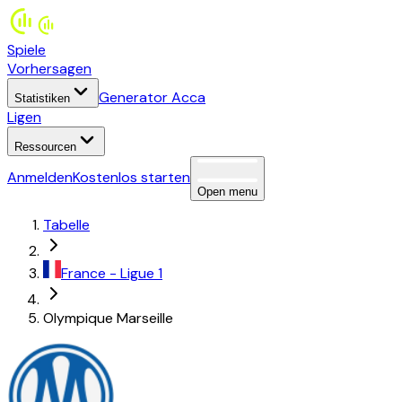
Spiele
Vorhersagen
Generator Acca
Statistiken
Ligen
Ressourcen
Anmelden
Kostenlos starten
Open menu
Tabelle
France
-
Ligue 1
Olympique Marseille