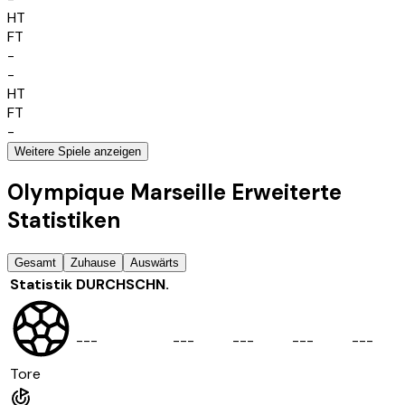
HT
FT
-
-
HT
FT
-
Weitere Spiele anzeigen
Olympique Marseille Erweiterte
Statistiken
Gesamt
Zuhause
Auswärts
Statistik
DURCHSCHN.
-
-
-
-
-
-
-
-
-
-
-
-
-
-
-
Tore