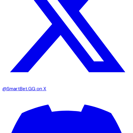
@SmartBet.GG on X