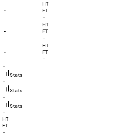
HT
-
FT
-
HT
-
FT
-
HT
-
FT
-
-
Stats
-
Stats
-
Stats
-
HT
FT
-
-