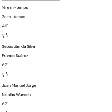
1ère mi-temps
2e mi-temps
46
`
Sebastián da Silva
Franco Suárez
67
`
Juan Manuel Jorge
Nicolás Wunsch
67
`