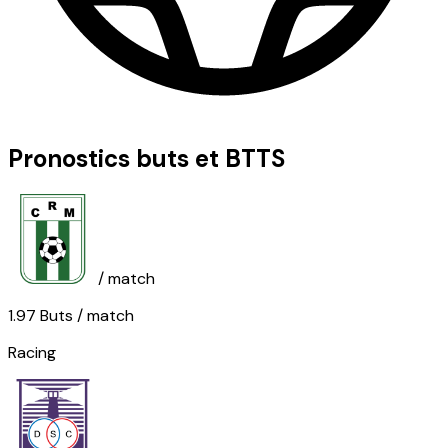
Pronostics buts et BTTS
/ match
1.97
Buts
/ match
Racing