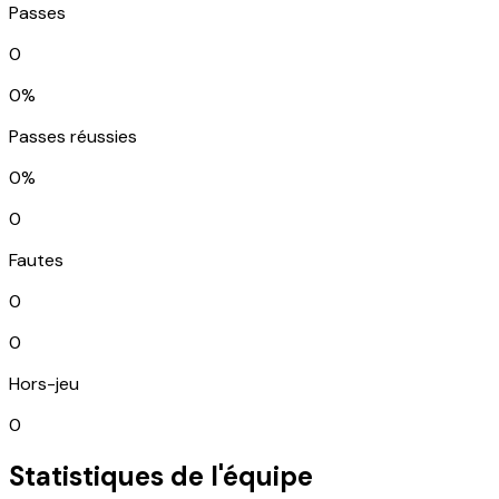
Passes
0
0%
Passes réussies
0%
0
Fautes
0
0
Hors-jeu
0
Statistiques de l'équipe