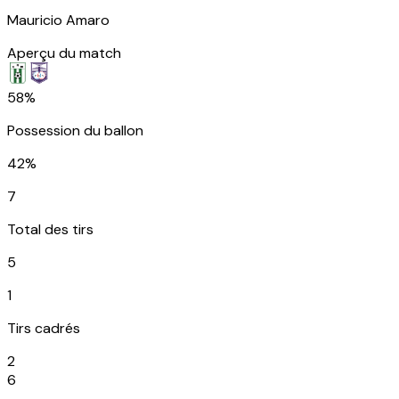
Mauricio Amaro
Aperçu du match
58%
Possession du ballon
42%
7
Total des tirs
5
1
Tirs cadrés
2
6