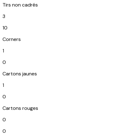
Tirs non cadrés
3
10
Corners
1
0
Cartons jaunes
1
0
Cartons rouges
0
0