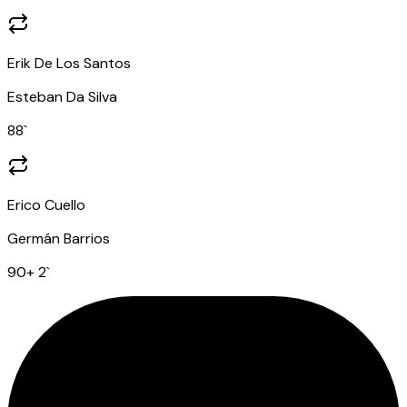
Erik De Los Santos
Esteban Da Silva
88
`
Erico Cuello
Germán Barrios
90
+ 2
`