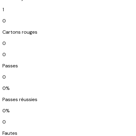
1
0
Cartons rouges
0
0
Passes
0
0%
Passes réussies
0%
0
Fautes