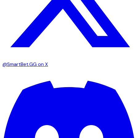
@SmartBet.GG on X