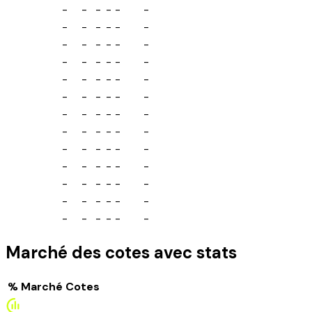
-
-
-
-
-
-
-
-
-
-
-
-
-
-
-
-
-
-
-
-
-
-
-
-
-
-
-
-
-
-
-
-
-
-
-
-
-
-
-
-
-
-
-
-
-
-
-
-
-
-
-
-
-
-
-
-
-
-
-
-
-
-
-
-
-
-
-
-
-
-
-
-
-
-
-
-
-
-
Marché des cotes avec stats
%
Marché
Cotes