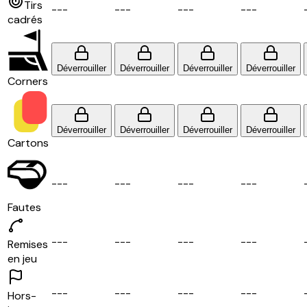
Tirs
-
-
-
-
-
-
-
-
-
-
-
-
cadrés
Déverrouiller
Déverrouiller
Déverrouiller
Déverrouiller
Corners
Déverrouiller
Déverrouiller
Déverrouiller
Déverrouiller
Cartons
-
-
-
-
-
-
-
-
-
-
-
-
Fautes
-
-
-
-
-
-
-
-
-
-
-
-
Remises
en jeu
-
-
-
-
-
-
-
-
-
-
-
-
Hors-