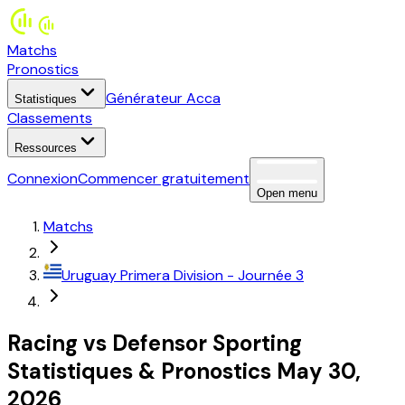
Matchs
Pronostics
Générateur Acca
Statistiques
Classements
Ressources
Connexion
Commencer gratuitement
Open menu
Matchs
Uruguay
Primera Division
- Journée 3
Racing
vs
Defensor Sporting
Statistiques
&
Pronostics
May 30,
2026