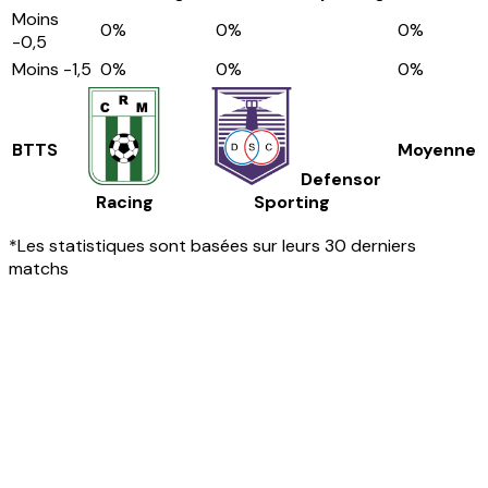
Moins
0
%
0
%
0
%
-0,5
Moins
-1,5
0
%
0
%
0
%
BTTS
Moyenne
Defensor
Racing
Sporting
*Les statistiques sont basées sur leurs 30 derniers
matchs