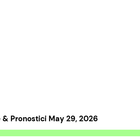
e
&
Pronostici
May 29, 2026