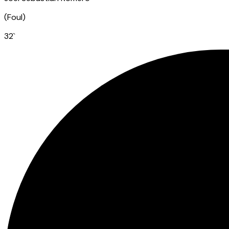
(
Foul
)
32
`