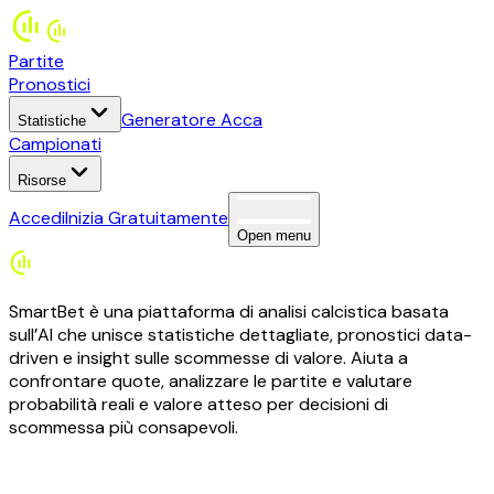
Partite
Pronostici
Generatore Acca
Statistiche
Campionati
Risorse
Accedi
Inizia Gratuitamente
Open menu
SmartBet è una piattaforma di analisi calcistica basata
sull’AI che unisce statistiche dettagliate, pronostici data-
driven e insight sulle scommesse di valore. Aiuta a
confrontare quote, analizzare le partite e valutare
probabilità reali e valore atteso per decisioni di
scommessa più consapevoli.