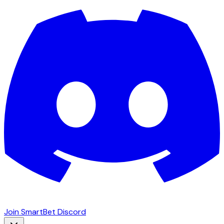
Join SmartBet Discord