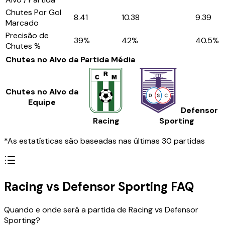
Chutes Por Gol
8.41
10.38
9.39
Marcado
Precisão de
39
%
42
%
40.5
%
Chutes %
Chutes no Alvo da Partida
Média
Chutes no Alvo da
Equipe
Defensor
Racing
Sporting
*As estatísticas são baseadas nas últimas 30 partidas
Racing vs Defensor Sporting FAQ
Quando e onde será a partida de Racing vs Defensor
Sporting?