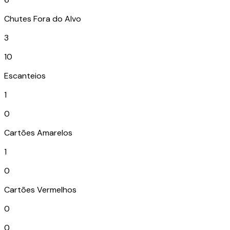
Chutes Fora do Alvo
3
10
Escanteios
1
0
Cartões Amarelos
1
0
Cartões Vermelhos
0
0