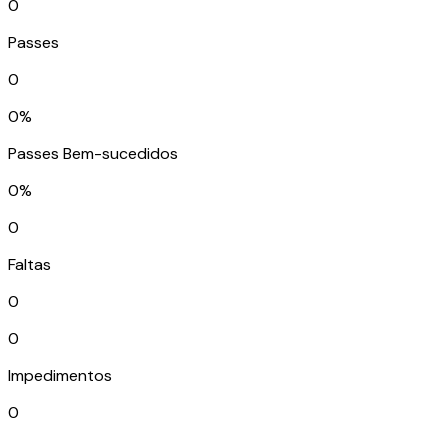
0
Passes
0
0%
Passes Bem-sucedidos
0%
0
Faltas
0
0
Impedimentos
0