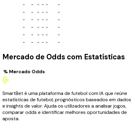
-
-
-
-
-
-
-
-
-
-
-
-
-
-
-
-
-
-
-
-
-
-
-
-
-
-
-
-
-
-
-
-
-
-
-
-
Mercado de Odds com Estatísticas
%
Mercado
Odds
SmartBet é uma plataforma de futebol com IA que reúne
estatísticas de futebol, prognósticos baseados em dados
e insights de valor. Ajuda os utilizadores a analisar jogos,
comparar odds e identificar melhores oportunidades de
aposta.