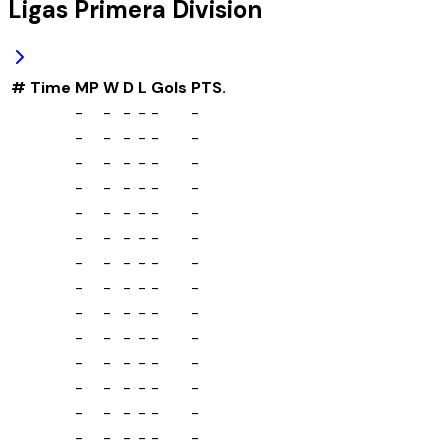
Ligas
Primera Division
#
Time
MP
W
D
L
Gols
PTS.
-
-
-
-
-
-
-
-
-
-
-
-
-
-
-
-
-
-
-
-
-
-
-
-
-
-
-
-
-
-
-
-
-
-
-
-
-
-
-
-
-
-
-
-
-
-
-
-
-
-
-
-
-
-
-
-
-
-
-
-
-
-
-
-
-
-
-
-
-
-
-
-
-
-
-
-
-
-
-
-
-
-
-
-