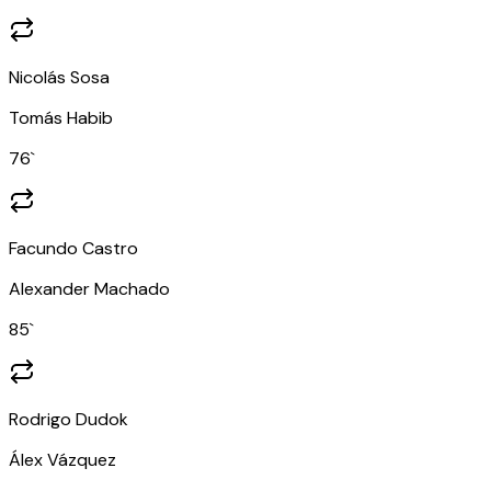
Nicolás Sosa
Tomás Habib
76
`
Facundo Castro
Alexander Machado
85
`
Rodrigo Dudok
Álex Vázquez