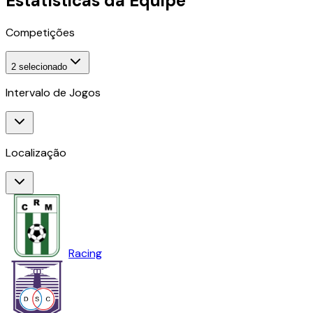
Estatísticas da Equipe
Competições
2
selecionado
Intervalo de Jogos
Localização
Racing