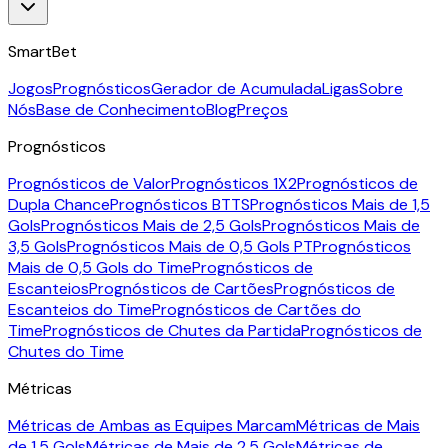
SmartBet
Jogos
Prognósticos
Gerador de Acumulada
Ligas
Sobre
Nós
Base de Conhecimento
Blog
Preços
Prognósticos
Prognósticos de Valor
Prognósticos 1X2
Prognósticos de
Dupla Chance
Prognósticos BTTS
Prognósticos Mais de 1,5
Gols
Prognósticos Mais de 2,5 Gols
Prognósticos Mais de
3,5 Gols
Prognósticos Mais de 0,5 Gols PT
Prognósticos
Mais de 0,5 Gols do Time
Prognósticos de
Escanteios
Prognósticos de Cartões
Prognósticos de
Escanteios do Time
Prognósticos de Cartões do
Time
Prognósticos de Chutes da Partida
Prognósticos de
Chutes do Time
Métricas
Métricas de Ambas as Equipes Marcam
Métricas de Mais
de 1,5 Gols
Métricas de Mais de 2,5 Gols
Métricas de