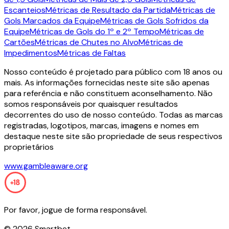
Escanteios
Métricas de Resultado da Partida
Métricas de
Gols Marcados da Equipe
Métricas de Gols Sofridos da
Equipe
Métricas de Gols do 1º e 2º Tempo
Métricas de
Cartões
Métricas de Chutes no Alvo
Métricas de
Impedimentos
Métricas de Faltas
Nosso conteúdo é projetado para público com 18 anos ou
mais. As informações fornecidas neste site são apenas
para referência e não constituem aconselhamento. Não
somos responsáveis por quaisquer resultados
decorrentes do uso de nosso conteúdo. Todas as marcas
registradas, logotipos, marcas, imagens e nomes em
destaque neste site são propriedade de seus respectivos
proprietários
www.gambleaware.org
Por favor, jogue de forma responsável.
©
2026
Smartbet