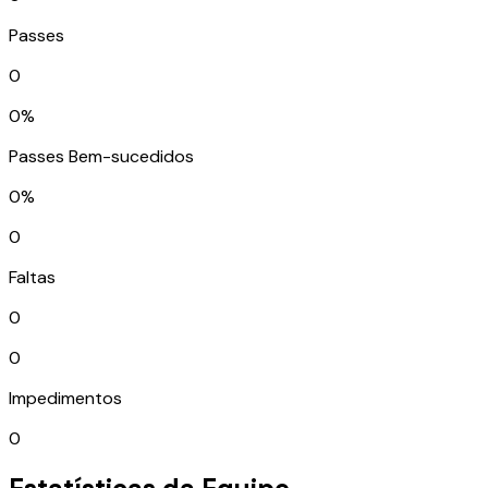
Passes
0
0%
Passes Bem-sucedidos
0%
0
Faltas
0
0
Impedimentos
0