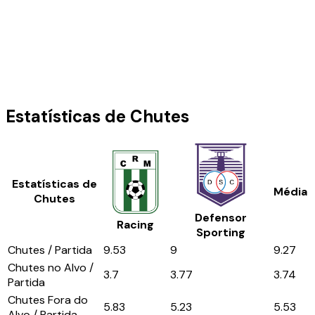
Estatísticas de Chutes
Estatísticas de
Média
Chutes
Defensor
Racing
Sporting
Chutes / Partida
9.53
9
9.27
Chutes no Alvo /
3.7
3.77
3.74
Partida
Chutes Fora do
5.83
5.23
5.53
Alvo / Partida