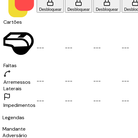
Desbloquear
Desbloquear
Desbloquear
Desblo
Cartões
-
-
-
-
-
-
-
-
-
-
-
-
Faltas
-
-
-
-
-
-
-
-
-
-
-
-
Arremessos
Laterais
-
-
-
-
-
-
-
-
-
-
-
-
Impedimentos
Legendas
Mandante
Adversário