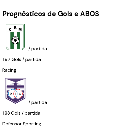
Prognósticos de Gols e ABOS
/ partida
1.97
Gols
/ partida
Racing
/ partida
1.83
Gols
/ partida
Defensor Sporting