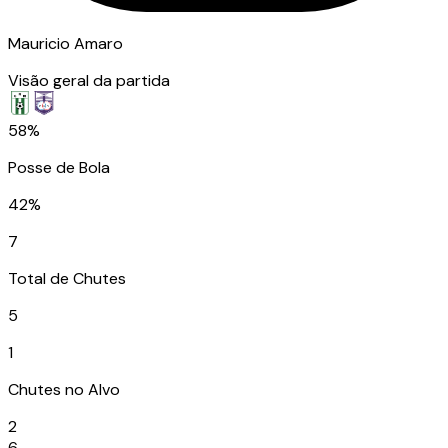
Mauricio Amaro
Visão geral da partida
58%
Posse de Bola
42%
7
Total de Chutes
5
1
Chutes no Alvo
2
6